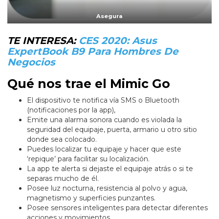
Asegura
TE INTERESA:
CES 2020: Asus
ExpertBook B9 Para Hombres De
Negocios
Qué nos trae el Mimic Go
El dispositivo te notifica vía SMS o Bluetooth
(notificaciones por la app),
Emite una alarma sonora cuando es violada la
seguridad del equipaje, puerta, armario u otro sitio
donde sea colocado.
Puedes localizar tu equipaje y hacer que este
‘repique’ para facilitar su localización.
La app te alerta si dejaste el equipaje atrás o si te
separas mucho de él.
Posee luz nocturna, resistencia al polvo y agua,
magnetismo y superficies punzantes.
Posee sensores inteligentes para detectar diferentes
acciones y movimientos.