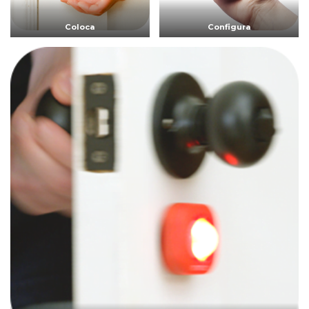
Coloca
Configura