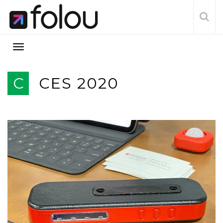
C
CES 2020