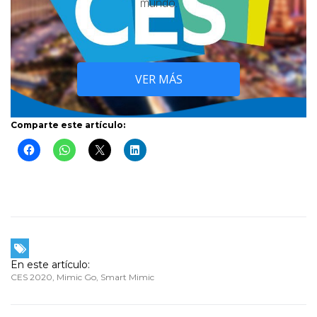
mundo.
VER MÁS
Comparte este artículo:
En este artículo:
CES 2020
,
Mimic Go
,
Smart Mimic