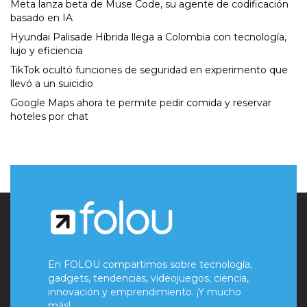
Meta lanza beta de Muse Code, su agente de codificación
basado en IA
Hyundai Palisade Híbrida llega a Colombia con tecnología,
lujo y eficiencia
TikTok ocultó funciones de seguridad en experimento que
llevó a un suicidio
Google Maps ahora te permite pedir comida y reservar
hoteles por chat
En FOLOU compartimos sobre tecnología,
gadgets, tendencias, videojuegos, ciencia,
innovación y emprendimiento. ¡Y mucho
más!