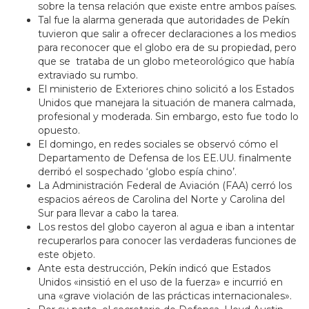
sobre la tensa relación que existe entre ambos países.
Tal fue la alarma generada que autoridades de Pekín
tuvieron que salir a ofrecer declaraciones a los medios
para reconocer que el globo era de su propiedad, pero
que se trataba de un globo meteorológico que había
extraviado su rumbo.
El ministerio de Exteriores chino solicitó a los Estados
Unidos que manejara la situación de manera calmada,
profesional y moderada. Sin embargo, esto fue todo lo
opuesto.
El domingo, en redes sociales se observó cómo el
Departamento de Defensa de los EE.UU. finalmente
derribó el sospechado ‘globo espía chino’.
La Administración Federal de Aviación (FAA) cerró los
espacios aéreos de Carolina del Norte y Carolina del
Sur para llevar a cabo la tarea.
Los restos del globo cayeron al agua e iban a intentar
recuperarlos para conocer las verdaderas funciones de
este objeto.
Ante esta destrucción, Pekín indicó que Estados
Unidos «insistió en el uso de la fuerza» e incurrió en
una «grave violación de las prácticas internacionales».