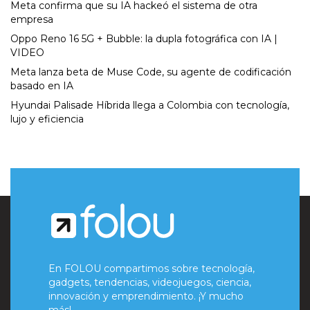
Meta confirma que su IA hackeó el sistema de otra
empresa
Oppo Reno 16 5G + Bubble: la dupla fotográfica con IA |
VIDEO
Meta lanza beta de Muse Code, su agente de codificación
basado en IA
Hyundai Palisade Híbrida llega a Colombia con tecnología,
lujo y eficiencia
En FOLOU compartimos sobre tecnología,
gadgets, tendencias, videojuegos, ciencia,
innovación y emprendimiento. ¡Y mucho
más!