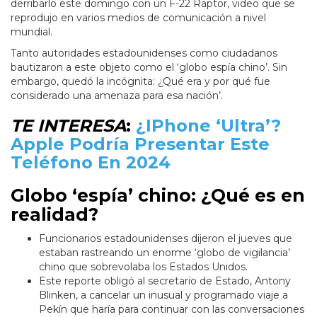
derribarlo este domingo con un F-22 Raptor, video que se
reprodujo en varios medios de comunicación a nivel
mundial.
Tanto autoridades estadounidenses como ciudadanos
bautizaron a este objeto como el ‘globo espía chino’. Sin
embargo, quedó la incógnita: ¿Qué era y por qué fue
considerado una amenaza para esa nación’.
TE INTERESA
:
¿IPhone ‘Ultra’?
Apple Podría Presentar Este
Teléfono En 2024
Globo ‘espía’ chino: ¿Qué es en
realidad?
Funcionarios estadounidenses dijeron el jueves que
estaban rastreando un enorme ‘globo de vigilancia’
chino que sobrevolaba los Estados Unidos.
Este reporte obligó al secretario de Estado, Antony
Blinken, a cancelar un inusual y programado viaje a
Pekín que haría para continuar con las conversaciones