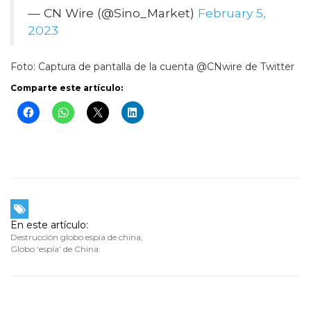
— CN Wire (@Sino_Market)
February 5,
2023
Foto: Captura de pantalla de la cuenta @CNwire de Twitter
Comparte este artículo:
En este artículo:
Destrucción globo espía de china
,
Globo ‘espía’ de China: