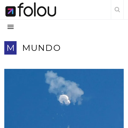
M
MUNDO