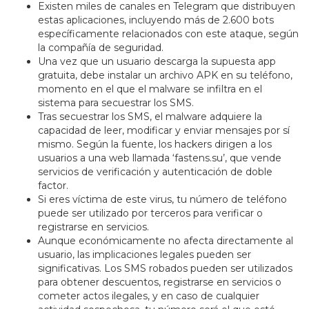
Existen miles de canales en Telegram que distribuyen
estas aplicaciones, incluyendo más de 2.600 bots
específicamente relacionados con este ataque, según
la compañía de seguridad.
Una vez que un usuario descarga la supuesta app
gratuita, debe instalar un archivo APK en su teléfono,
momento en el que el malware se infiltra en el
sistema para secuestrar los SMS.
Tras secuestrar los SMS, el malware adquiere la
capacidad de leer, modificar y enviar mensajes por sí
mismo. Según la fuente, los hackers dirigen a los
usuarios a una web llamada ‘fastens.su’, que vende
servicios de verificación y autenticación de doble
factor.
Si eres víctima de este virus, tu número de teléfono
puede ser utilizado por terceros para verificar o
registrarse en servicios.
Aunque económicamente no afecta directamente al
usuario, las implicaciones legales pueden ser
significativas. Los SMS robados pueden ser utilizados
para obtener descuentos, registrarse en servicios o
cometer actos ilegales, y en caso de cualquier