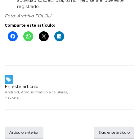
actividad sospechosa, tu número será el que esté
registrado.
Foto: Archivo FOLOU
Comparte este artículo:
En este artículo:
Android
,
Ataque masivo a celulares
,
Hackers
Artículo anterior
Siguiente artículo