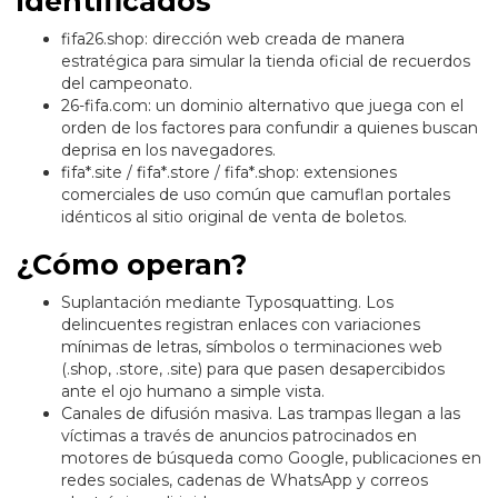
identificados
fifa26.shop: dirección web creada de manera
estratégica para simular la tienda oficial de recuerdos
del campeonato.
26-fifa.com: un dominio alternativo que juega con el
orden de los factores para confundir a quienes buscan
deprisa en los navegadores.
fifa*.site / fifa*.store / fifa*.shop: extensiones
comerciales de uso común que camuflan portales
idénticos al sitio original de venta de boletos.
¿Cómo operan?
Suplantación mediante Typosquatting. Los
delincuentes registran enlaces con variaciones
mínimas de letras, símbolos o terminaciones web
(.shop, .store, .site) para que pasen desapercibidos
ante el ojo humano a simple vista.
Canales de difusión masiva. Las trampas llegan a las
víctimas a través de anuncios patrocinados en
motores de búsqueda como Google, publicaciones en
redes sociales, cadenas de WhatsApp y correos