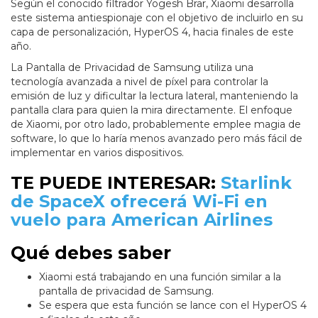
Según el conocido filtrador Yogesh Brar, Xiaomi desarrolla
este sistema antiespionaje con el objetivo de incluirlo en su
capa de personalización, HyperOS 4, hacia finales de este
año.
La Pantalla de Privacidad de Samsung utiliza una
tecnología avanzada a nivel de píxel para controlar la
emisión de luz y dificultar la lectura lateral, manteniendo la
pantalla clara para quien la mira directamente. El enfoque
de Xiaomi, por otro lado, probablemente emplee magia de
software, lo que lo haría menos avanzado pero más fácil de
implementar en varios dispositivos.
TE PUEDE INTERESAR:
Starlink
de SpaceX ofrecerá Wi-Fi en
vuelo para American Airlines
Qué debes saber
Xiaomi está trabajando en una función similar a la
pantalla de privacidad de Samsung.
Se espera que esta función se lance con el HyperOS 4