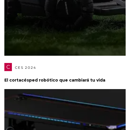
C
CES 2024
El cortacésped robótico que cambiará tu vida