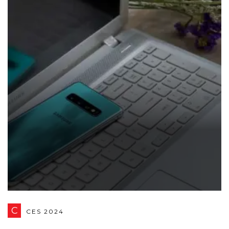
C
CES 2024