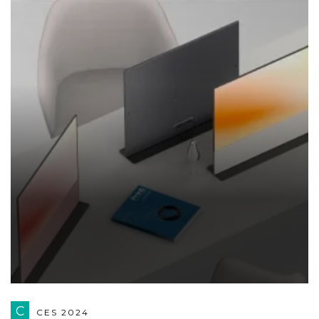
C
CES 2024