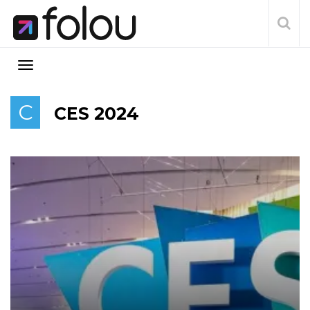
C
CES 2024