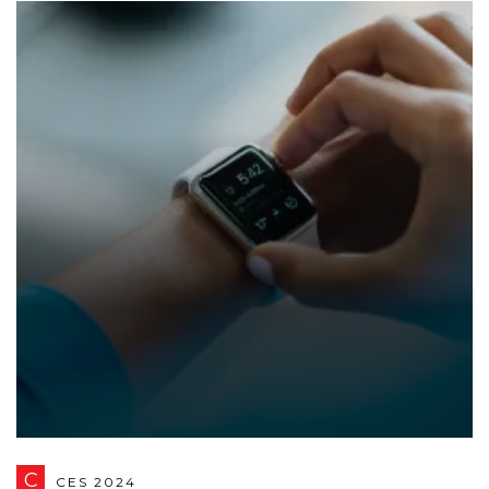
C
CES 2024