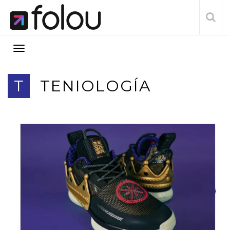
T
TENIOLOGÍA