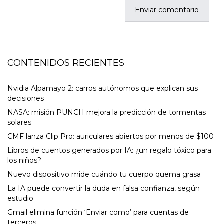
CONTENIDOS RECIENTES
Nvidia Alpamayo 2: carros autónomos que explican sus
decisiones
NASA: misión PUNCH mejora la predicción de tormentas
solares
CMF lanza Clip Pro: auriculares abiertos por menos de $100
Libros de cuentos generados por IA: ¿un regalo tóxico para
los niños?
Nuevo dispositivo mide cuándo tu cuerpo quema grasa
La IA puede convertir la duda en falsa confianza, según
estudio
Gmail elimina función ‘Enviar como’ para cuentas de
terceros