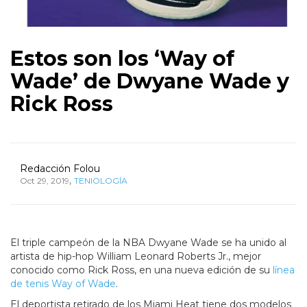
Estos son los ‘Way of
Wade’ de Dwyane Wade y
Rick Ross
Redacción Folou
,
Oct 29, 2019
TENIOLOGÍA
El triple campeón de la NBA Dwyane Wade se ha unido al
artista de hip-hop William Leonard Roberts Jr., mejor
conocido como Rick Ross, en una nueva edición de su
línea
de tenis Way of Wade
.
El deportista retirado de los Miami Heat tiene dos modelos