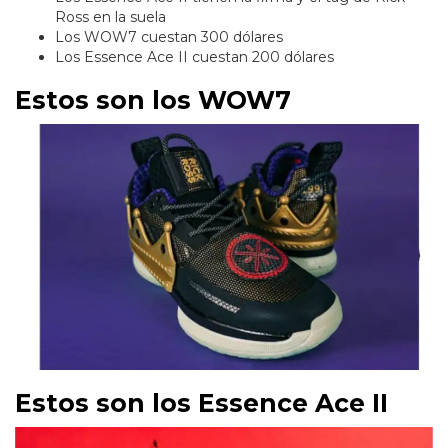
Ross en la suela
Los WOW7 cuestan 300 dólares
Los Essence Ace II cuestan 200 dólares
Estos son los WOW7
Estos son los Essence Ace II