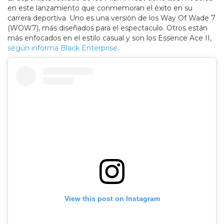
en este lanzamiento que conmemoran el éxito en su
carrera deportiva. Uno es una versión de los Way Of Wade 7
(WOW7), más diseñados para el espectaculo. Otros están
más enfocados en el estilo casual y son los Essence Ace II,
según informa Black Enterprise
.
View this post on Instagram