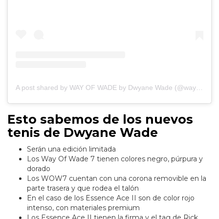
A post shared by WAY OF WADE by Dwyane Wade (@wayofwade)
Esto sabemos de los nuevos
tenis de Dwyane Wade
Serán una edición limitada
Los Way Of Wade 7 tienen colores negro, púrpura y
dorado
Los WOW7 cuentan con una corona removible en la
parte trasera y que rodea el talón
En el caso de los Essence Ace II son de color rojo
intenso, con materiales premium
Los Essence Ace II tienen la firma y el tag de Rick