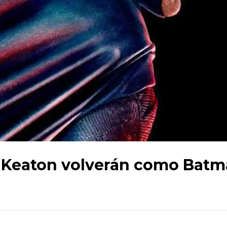
l Keaton volverán como Bat