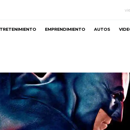
vi
TRETENIMIENTO
EMPRENDIMIENTO
AUTOS
VID