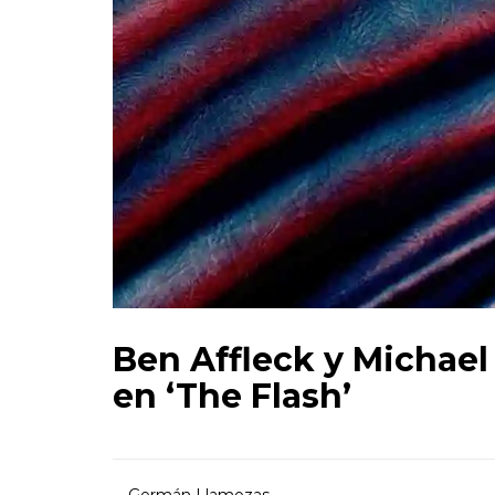
Ben Affleck y Michae
en ‘The Flash’
Germán Llamozas