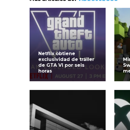
Netflix obtiene
exclusividad de tráiler
Mi
de GTA VI por seis
Sw
horas
me