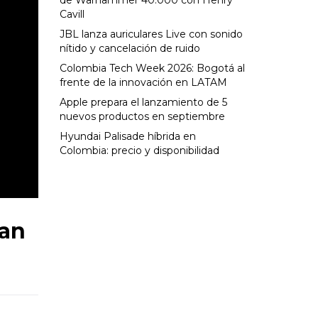
de Warhammer 40.000 con Henry
Cavill
JBL lanza auriculares Live con sonido
nítido y cancelación de ruido
Colombia Tech Week 2026: Bogotá al
frente de la innovación en LATAM
Apple prepara el lanzamiento de 5
nuevos productos en septiembre
Hyundai Palisade híbrida en
Colombia: precio y disponibilidad
man