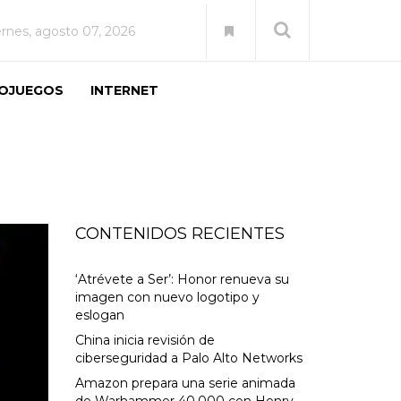
ernes, agosto 07, 2026
EOJUEGOS
INTERNET
CONTENIDOS RECIENTES
‘Atrévete a Ser’: Honor renueva su
imagen con nuevo logotipo y
eslogan
China inicia revisión de
ciberseguridad a Palo Alto Networks
Amazon prepara una serie animada