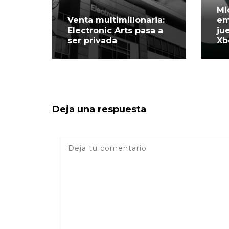
Mi
Venta multimillonaria:
em
Electronic Arts pasa a
ju
ser privada
Xb
Deja una respuesta