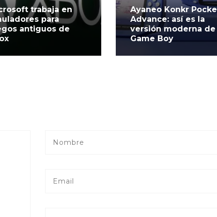
crosoft trabaja en
Ayaneo Konkr Pocke
uladores para
Advance: así es la
egos antiguos de
versión moderna de 
ox
Game Boy