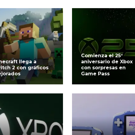
Comienza el 25°
necraft llega a
aniversario de Xbox
itch 2 con gráficos
con sorpresas en
jorados
Game Pass