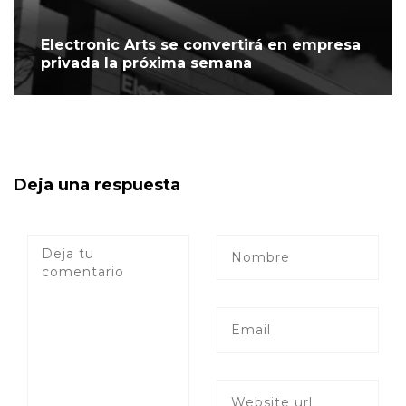
Electronic Arts se convertirá en empresa
privada la próxima semana
Deja una respuesta