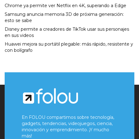
Chrome ya permite ver Netflix en 4K, superando a Edge
Samsung anuncia memoria 3D de próxima generación:
esto se sabe
Disney permite a creadores de TikTok usar sus personajes
en sus videos
Huawei mejora su portátil plegable: más rápido, resistente y
con bolígrafo
En FOLOU compartimos sobre tecnología,
gadgets, tendencias, videojuegos, ciencia,
innovación y emprendimiento. ¡Y mucho
más!