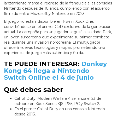
lanzamiento marca el regreso de la franquicia a las consolas
Nintendo después de 10 años, cumpliendo con el acuerdo
firmado entre Microsoft y Nintendo en 2023.
El juego no estará disponible en PS4 ni Xbox One,
convirtiéndose en el primer CoD exclusivo de la generación
actual. La campaña para un jugador seguirá al soldado Park,
un joven surcoreano que experimenta su primer combate
real durante una invasión norcoreana. El multijugador
ofrecerá nuevas tecnologías y mapas, prometiendo una
experiencia de juego más auténtica y fluida.
TE PUEDE INTERESAR:
Donkey
Kong 64 llega a Nintendo
Switch Online el 4 de junio
Qué debes saber
Call of Duty: Modern Warfare 4 se lanza el 23 de
octubre en Xbox Series X|S, PS5, PC y Switch 2.
Es el primer Call of Duty en una consola Nintendo
desde 2013.