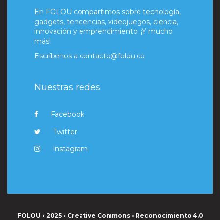
En FOLOU compartimos sobre tecnología,
gadgets, tendencias, videojuegos, ciencia,
innovación y emprendimiento. ¡Y mucho
más!
Escríbenos a
contacto@folou.co
Nuestras redes
Facebook
Twitter
Instagram
FOLOU • 2025 • Creative Commons • Reconocimiento 4.0