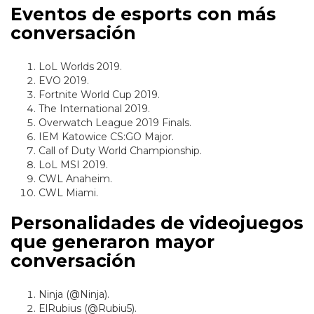
Eventos de esports con más
conversación
LoL Worlds 2019.
EVO 2019.
Fortnite World Cup 2019.
The International 2019.
Overwatch League 2019 Finals.
IEM Katowice CS:GO Major.
Call of Duty World Championship.
LoL MSI 2019.
CWL Anaheim.
CWL Miami.
Personalidades de videojuegos
que generaron mayor
conversación
Ninja (@Ninja).
ElRubius (@Rubiu5).