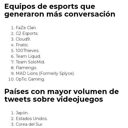
Equipos de esports que
generaron más conversación
FaZe Clan.
G2 Esports.
Cloud9.
Fnatic.
100Thieves.
Team Liquid.
Team SoloMid.
Flamengo.
MAD Lions (Formerly Splyce).
OpTic Gaming.
Países con mayor volumen de
tweets sobre videojuegos
Japón.
Estados Unidos.
Corea del Sur.