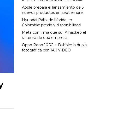
frente de la innovación en LATAM
Apple prepara el lanzamiento de 5
nuevos productos en septiembre
Hyundai Palisade híbrida en
Colombia: precio y disponibilidad
Meta confirma que su IA hackeó el
sistema de otra empresa
Oppo Reno 16 5G + Bubble: la dupla
fotográfica con IA | VIDEO
y