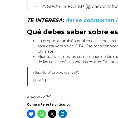
— EA SPORTS FC ESP (@easportsfc
TE INTERESA:
Así se comportan 
Qué debes saber sobre es
La empresa también publicó el calendario d
para esta versión de FIFA. Ese mes conocerás
Ultimate.
Mientras veíamos los comentarios de los mil
de las cosas más esperadas es que EA anunc
«Siente el próximo nivel”.
FIFA 21
Imagen: FIFA.
Comparte este artículo: