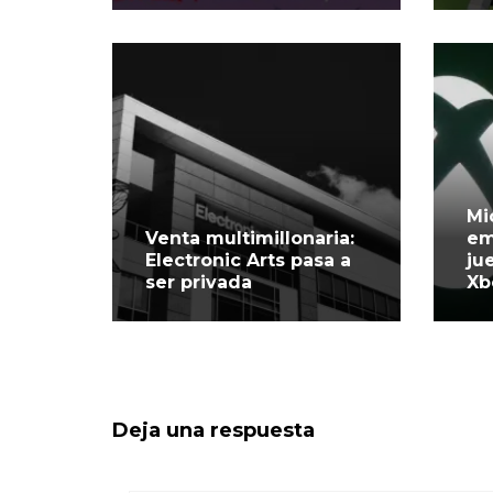
Mi
Venta multimillonaria:
em
Electronic Arts pasa a
ju
ser privada
Xb
Deja una respuesta