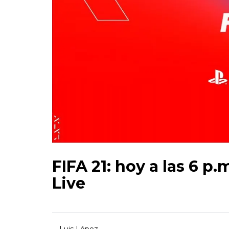
FIFA 21: hoy a las 6 p.
Live
Luis López