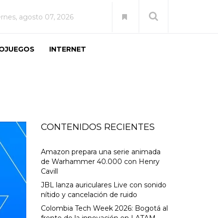
ernes, agosto 07, 2026
EOJUEGOS
INTERNET
CONTENIDOS RECIENTES
Amazon prepara una serie animada
de Warhammer 40.000 con Henry
Cavill
JBL lanza auriculares Live con sonido
nítido y cancelación de ruido
Colombia Tech Week 2026: Bogotá al