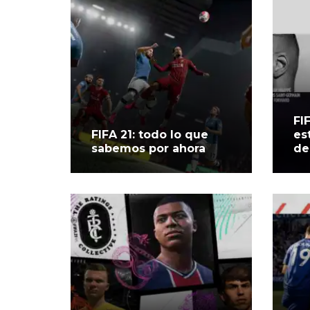
FIF
FIFA 21: todo lo que
es
sabemos por ahora
de