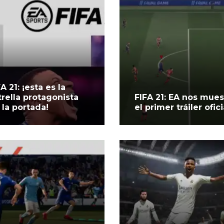
A 21: ¡esta es la
trella protagonista
FIFA 21: EA nos mues
 la portada!
el primer tráiler ofici