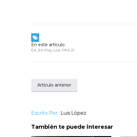
En este artículo:
EA
,
EA Play Live
,
FIFA 21
Artículo anterior
Escrito Por
Luis López
También te puede interesar