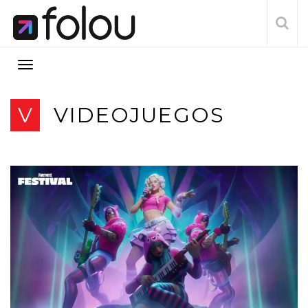
V
VIDEOJUEGOS