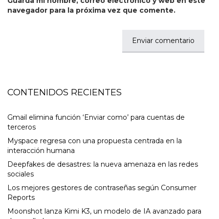
Guarda mi nombre, correo electrónico y web en este
navegador para la próxima vez que comente.
CONTENIDOS RECIENTES
Gmail elimina función ‘Enviar como’ para cuentas de
terceros
Myspace regresa con una propuesta centrada en la
interacción humana
Deepfakes de desastres: la nueva amenaza en las redes
sociales
Los mejores gestores de contraseñas según Consumer
Reports
Moonshot lanza Kimi K3, un modelo de IA avanzado para