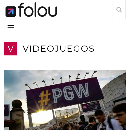
V
VIDEOJUEGOS