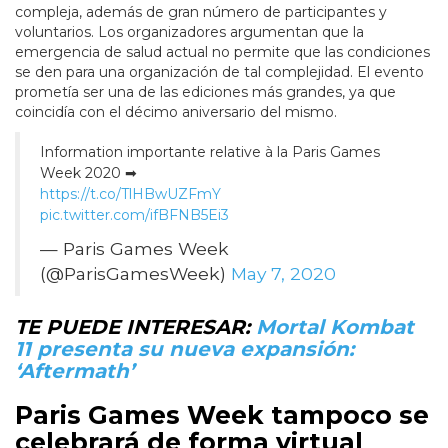
compleja, además de gran número de participantes y
voluntarios. Los organizadores argumentan que la
emergencia de salud actual no permite que las condiciones
se den para una organización de tal complejidad. El evento
prometía ser una de las ediciones más grandes, ya que
coincidía con el décimo aniversario del mismo.
Information importante relative à la Paris Games
Week 2020 ➡
https://t.co/TlHBwUZFmY
pic.twitter.com/ifBFNB5Ei3
— Paris Games Week
(@ParisGamesWeek)
May 7, 2020
TE PUEDE INTERESAR:
Mortal Kombat
11 presenta su nueva expansión:
‘Aftermath’
Paris Games Week tampoco se
celebrará de forma virtual