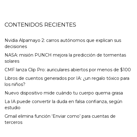
CONTENIDOS RECIENTES
Nvidia Alpamayo 2: carros autónomos que explican sus
decisiones
NASA: misión PUNCH mejora la predicción de tormentas
solares
CMF lanza Clip Pro: auriculares abiertos por menos de $100
Libros de cuentos generados por IA: ¿un regalo tóxico para
los niños?
Nuevo dispositivo mide cuándo tu cuerpo quema grasa
La IA puede convertir la duda en falsa confianza, según
estudio
Gmail elimina función ‘Enviar como’ para cuentas de
terceros