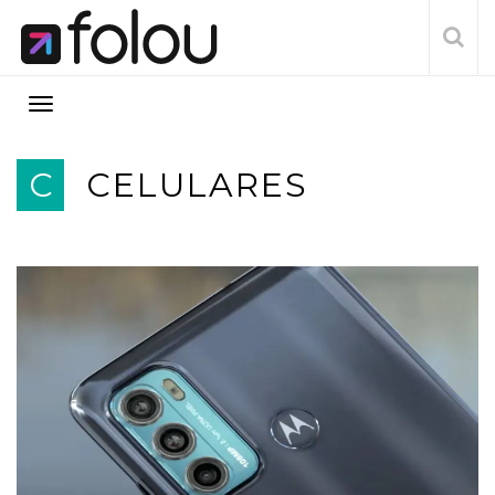
C
CELULARES