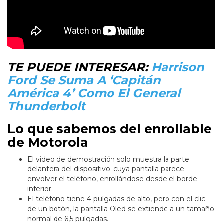
TE PUEDE INTERESAR:
Harrison
Ford Se Suma A ‘Capitán
América 4’ Como El General
Thunderbolt
Lo que sabemos del enrollable
de Motorola
El video de demostración solo muestra la parte
delantera del dispositivo, cuya pantalla parece
envolver el teléfono, enrollándose desde el borde
inferior.
El teléfono tiene 4 pulgadas de alto, pero con el clic
de un botón, la pantalla Oled se extiende a un tamaño
normal de 6,5 pulgadas.