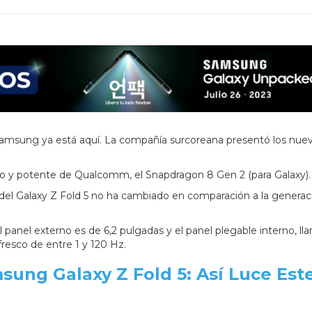
Samsung ya está aquí. La compañía surcoreana presentó los nue
evo y potente de Qualcomm, el Snapdragon 8 Gen 2 (para Galaxy)
del Galaxy Z Fold 5 no ha cambiado en comparación a la generac
panel externo es de 6,2 pulgadas y el panel plegable interno, l
efresco de entre 1 y 120 Hz.
sung Galaxy Z Fold 5: Así Luce Est