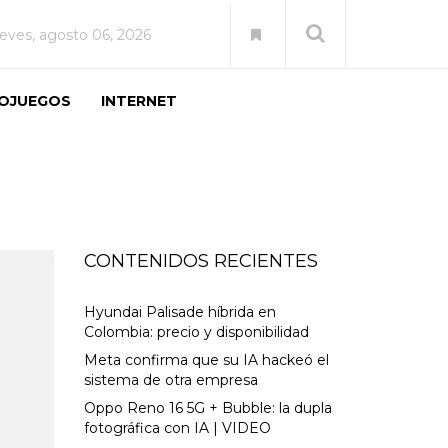
ueves, agosto 06, 2026
EOJUEGOS
INTERNET
CONTENIDOS RECIENTES
Hyundai Palisade híbrida en
Colombia: precio y disponibilidad
Meta confirma que su IA hackeó el
sistema de otra empresa
Oppo Reno 16 5G + Bubble: la dupla
fotográfica con IA | VIDEO