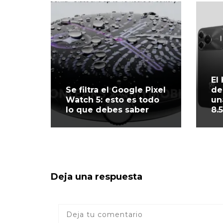
El
Se filtra el Google Pixel
de
Watch 5: esto es todo
un
lo que debes saber
8.
Deja una respuesta