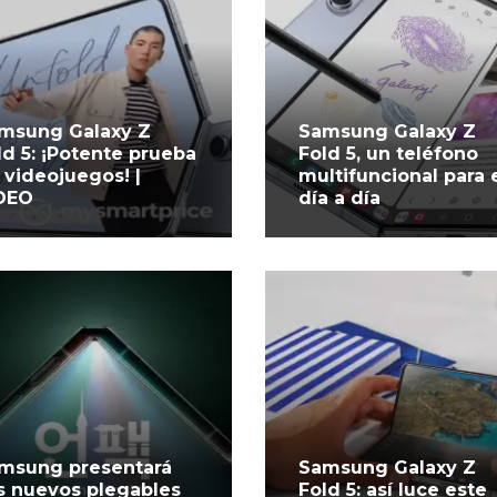
msung Galaxy Z
Samsung Galaxy Z
ld 5: ¡Potente prueba
Fold 5, un teléfono
 videojuegos! |
multifuncional para 
DEO
día a día
msung presentará
Samsung Galaxy Z
s nuevos plegables
Fold 5: así luce este