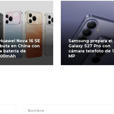
 Huawei Nova 16 SE
Samsung prepara el
buta en China con
Galaxy S27 Pro con
a batería de
cámara telefoto de 
500mAh
MP