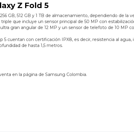
axy Z Fold 5
256 GB, 512 GB y 1 TB de almacenamiento, dependiendo de la ve
triple que incluye un sensor principal de 50 MP con estabilizaci
e ultra gran angular de 12 MP y un sensor de telefoto de 10 MP c
p 5 cuentan con certificación IPX8, es decir, resistencia al agua, 
ofundidad de hasta 1,5 metros.
eventa en la página de Samsung Colombia.