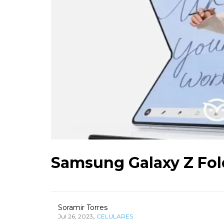
Samsung Galaxy Z Fold
Soramir Torres
,
Jul 26, 2023
CELULARES