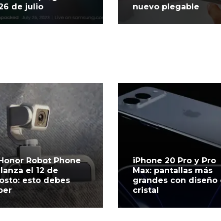
 26 de julio
nuevo plegable
 Honor Robot Phone
iPhone 20 Pro y Pro
 lanza el 12 de
Max: pantallas más
osto: esto debes
grandes con diseño
ber
cristal