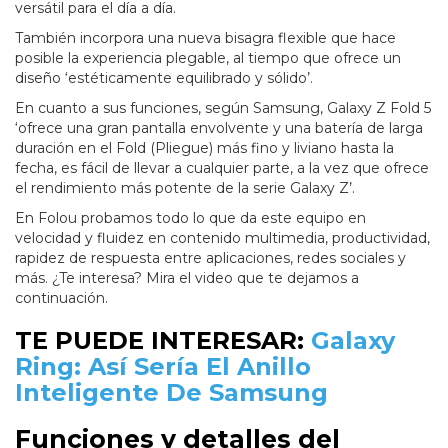
versátil para el día a día.
También incorpora una nueva bisagra flexible que hace
posible la experiencia plegable, al tiempo que ofrece un
diseño ‘estéticamente equilibrado y sólido’.
En cuanto a sus funciones, según Samsung, Galaxy Z Fold 5
‘ofrece una gran pantalla envolvente y una batería de larga
duración en el Fold (Pliegue) más fino y liviano hasta la
fecha, es fácil de llevar a cualquier parte, a la vez que ofrece
el rendimiento más potente de la serie Galaxy Z’.
En Folou probamos todo lo que da este equipo en
velocidad y fluidez en contenido multimedia, productividad,
rapidez de respuesta entre aplicaciones, redes sociales y
más. ¿Te interesa? Mira el video que te dejamos a
continuación.
TE PUEDE INTERESAR:
Galaxy
Ring: Así Sería El Anillo
Inteligente De Samsung
Funciones y detalles del