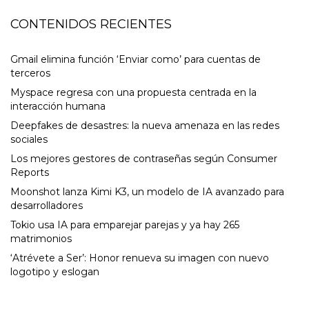
CONTENIDOS RECIENTES
Gmail elimina función ‘Enviar como’ para cuentas de
terceros
Myspace regresa con una propuesta centrada en la
interacción humana
Deepfakes de desastres: la nueva amenaza en las redes
sociales
Los mejores gestores de contraseñas según Consumer
Reports
Moonshot lanza Kimi K3, un modelo de IA avanzado para
desarrolladores
Tokio usa IA para emparejar parejas y ya hay 265
matrimonios
‘Atrévete a Ser’: Honor renueva su imagen con nuevo
logotipo y eslogan