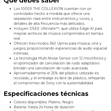
Qué debes saber
Los 1000X THE COLLEXION cuentan con un
controlador hecho a medida que ofrece una
separación clara entre instrumentos y voces, y
detalles de alta frecuencia más delicados.
Incluyen DSEE Ultimate™, que utiliza Edge-AI para
mejorar archivos de música comprimidos en tiempo
real.
Ofrecen tres modos 360 Upmix para música, cine y
juegos, proporcionando experiencias de audio espacial
intensas.
La tecnología Multi-Noise Sensor con 12 micrófonos y
el optimizador de cancelación de ruido adaptativo
brindan una cancelación de ruido avanzada.
Aproximadamente el 25% del plástico utilizado es
reciclado, y el embalaje es libre de plástico, reflejando
el compromiso de Sony con la sustentabilidad.
Especificaciones técnicas
Colores disponibles: Platino, Negro
Batería: Hasta 24 horas de duración