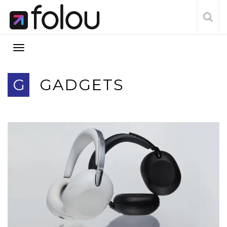
G
GADGETS