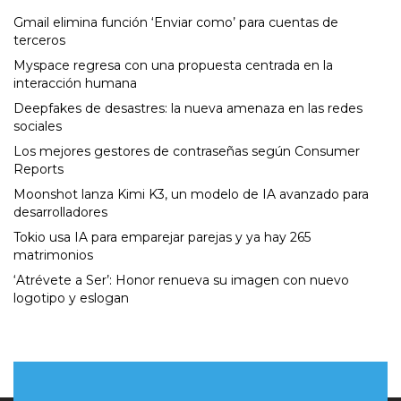
Gmail elimina función ‘Enviar como’ para cuentas de
terceros
Myspace regresa con una propuesta centrada en la
interacción humana
Deepfakes de desastres: la nueva amenaza en las redes
sociales
Los mejores gestores de contraseñas según Consumer
Reports
Moonshot lanza Kimi K3, un modelo de IA avanzado para
desarrolladores
Tokio usa IA para emparejar parejas y ya hay 265
matrimonios
‘Atrévete a Ser’: Honor renueva su imagen con nuevo
logotipo y eslogan