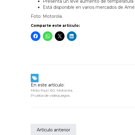
Presenta un leve aumento de temperatura en
Está disponible en varios mercados de Améri
Foto: Motorola.
Comparte este artículo:
En este artículo:
Moto Razr 60
,
Motorola
,
Prueba de videojuegos
Artículo anterior