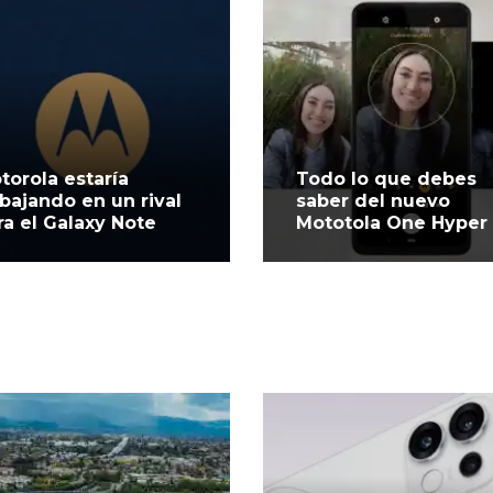
torola estaría
Todo lo que debes
abajando en un rival
saber del nuevo
ra el Galaxy Note
Mototola One Hyper