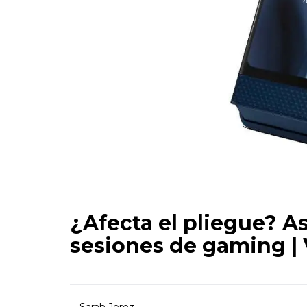
¿Afecta el pliegue? A
sesiones de gaming |
Sarah Jerez