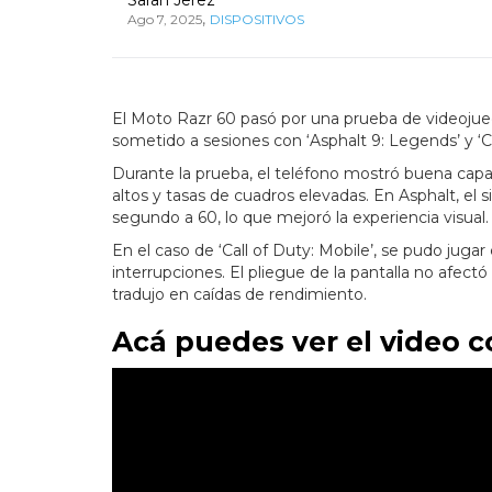
,
Ago 7, 2025
DISPOSITIVOS
El Moto Razr 60 pasó por una prueba de videojuego
sometido a sesiones con ‘Asphalt 9: Legends’ y ‘Ca
Durante la prueba, el teléfono mostró buena capac
altos y tasas de cuadros elevadas. En Asphalt, el s
segundo a 60, lo que mejoró la experiencia visual.
En el caso de ‘Call of Duty: Mobile’, se pudo jugar
interrupciones. El pliegue de la pantalla no afect
tradujo en caídas de rendimiento.
Acá puedes ver el video 