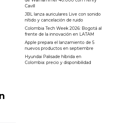
de Warhammer 40.000 con Henry
Cavill
JBL lanza auriculares Live con sonido
nítido y cancelación de ruido
Colombia Tech Week 2026: Bogotá al
frente de la innovación en LATAM
Apple prepara el lanzamiento de 5
nuevos productos en septiembre
Hyundai Palisade híbrida en
Colombia: precio y disponibilidad
en