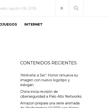
bado, agosto 08, 2026
EOJUEGOS
INTERNET
CONTENIDOS RECIENTES
‘Atrévete a Ser’: Honor renueva su
imagen con nuevo logotipo y
eslogan
China inicia revisión de
ciberseguridad a Palo Alto Networks
Amazon prepara una serie animada