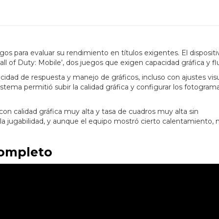
s para evaluar su rendimiento en títulos exigentes. El dispositi
ll of Duty: Mobile’, dos juegos que exigen capacidad gráfica y fl
idad de respuesta y manejo de gráficos, incluso con ajustes vis
istema permitió subir la calidad gráfica y configurar los fotogram
 con calidad gráfica muy alta y tasa de cuadros muy alta sin
ó la jugabilidad, y aunque el equipo mostró cierto calentamiento, 
completo