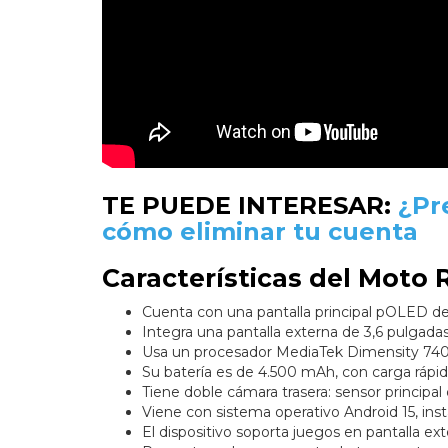
TE PUEDE INTERESAR:
¿Pr
cómo eliminar tu cuenta
Características del Moto 
Cuenta con una pantalla principal pOLED de 
Integra una pantalla externa de 3,6 pulgadas
Usa un procesador MediaTek Dimensity 74
Su batería es de 4.500 mAh, con carga rápi
Tiene doble cámara trasera: sensor principal
Viene con sistema operativo Android 15, inst
El dispositivo soporta juegos en pantalla e