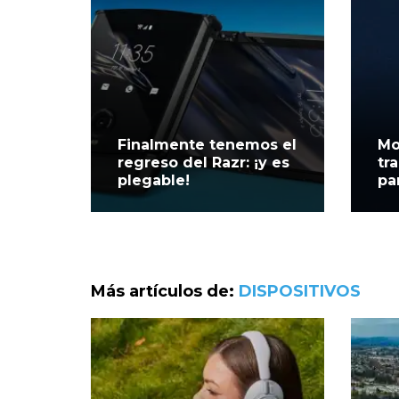
Finalmente tenemos el
Mo
regreso del Razr: ¡y es
tr
plegable!
pa
Más artículos de:
DISPOSITIVOS