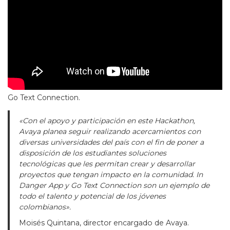
Go Text Connection.
«Con el apoyo y participación en este Hackathon,
Avaya planea seguir realizando acercamientos con
diversas universidades del país con el fin de poner a
disposición de los estudiantes soluciones
tecnológicas que les permitan crear y desarrollar
proyectos que tengan impacto en la comunidad. In
Danger App y Go Text Connection son un ejemplo de
todo el talento y potencial de los jóvenes
colombianos».
Moisés Quintana, director encargado de Avaya.