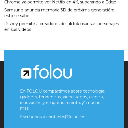
Chrome ya permite ver Netflix en 4K, superando a Edge
Samsung anuncia memoria 3D de próxima generación:
esto se sabe
Disney permite a creadores de TikTok usar sus personajes
en sus videos
En FOLOU compartimos sobre tecnología,
gadgets, tendencias, videojuegos, ciencia,
innovación y emprendimiento. ¡Y mucho
más!
Escríbenos a
contacto@folou.co