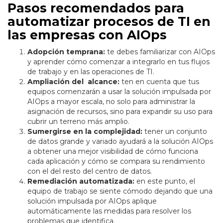
Pasos recomendados para
automatizar procesos de TI en
las empresas con AIOps
Adopción temprana:
te debes familiarizar con AIOps
y aprender cómo comenzar a integrarlo en tus flujos
de trabajo y en las operaciones de TI.
Ampliación del alcance:
ten en cuenta que tus
equipos comenzarán a usar la solución impulsada por
AIOps a mayor escala, no solo para administrar la
asignación de recursos, sino para expandir su uso para
cubrir un terreno más amplio.
Sumergirse en la complejidad:
tener un conjunto
de datos grande y variado ayudará a la solución AIOps
a obtener una mejor visibilidad de cómo funciona
cada aplicación y cómo se compara su rendimiento
con el del resto del centro de datos.
Remediación automatizada:
en este punto, el
equipo de trabajo se siente cómodo dejando que una
solución impulsada por AIOps aplique
automáticamente las medidas para resolver los
problemas que identifica.