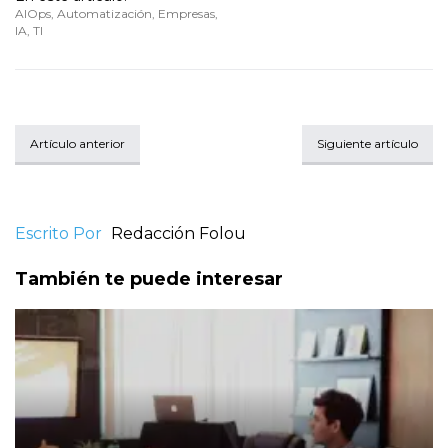
AIOps
,
Automatización
,
Empresas
,
IA
,
TI
Artículo anterior
Siguiente artículo
Escrito Por
Redacción Folou
También te puede interesar