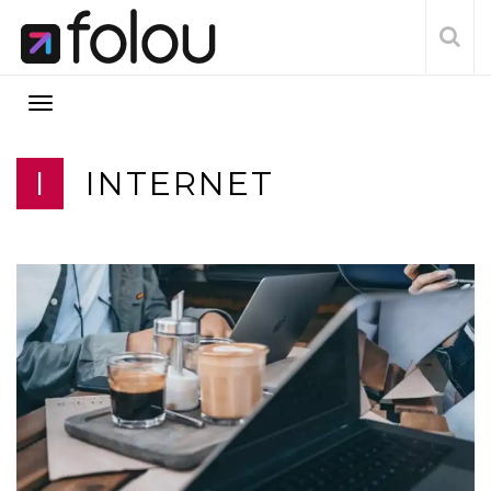
I
INTERNET