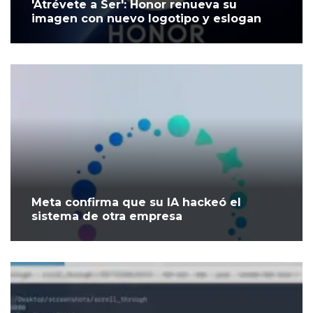
'Atrévete a Ser': Honor renueva su
imagen con nuevo logotipo y eslogan
Meta confirma que su IA hackeó el
sistema de otra empresa