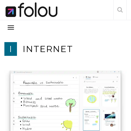
I
INTERNET