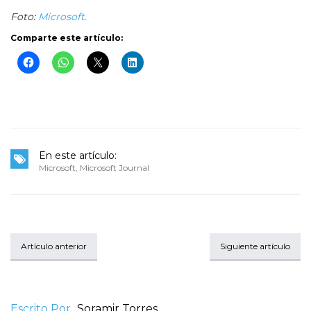
Foto:
Microsoft.
Comparte este artículo:
En este artículo:
Microsoft
,
Microsoft Journal
Artículo anterior
Siguiente artículo
Escrito Por
Soramir Torres