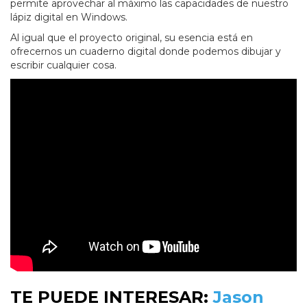
permite aprovechar al máximo las capacidades de nuestro
lápiz digital en Windows.
Al igual que el proyecto original, su esencia está en
ofrecernos un cuaderno digital donde podemos dibujar y
escribir cualquier cosa.
TE PUEDE INTERESAR:
Jason