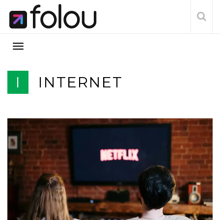
I
INTERNET