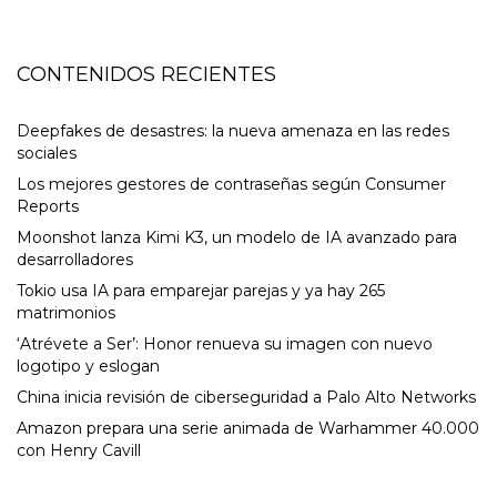
CONTENIDOS RECIENTES
Deepfakes de desastres: la nueva amenaza en las redes
sociales
Los mejores gestores de contraseñas según Consumer
Reports
Moonshot lanza Kimi K3, un modelo de IA avanzado para
desarrolladores
Tokio usa IA para emparejar parejas y ya hay 265
matrimonios
‘Atrévete a Ser’: Honor renueva su imagen con nuevo
logotipo y eslogan
China inicia revisión de ciberseguridad a Palo Alto Networks
Amazon prepara una serie animada de Warhammer 40.000
con Henry Cavill