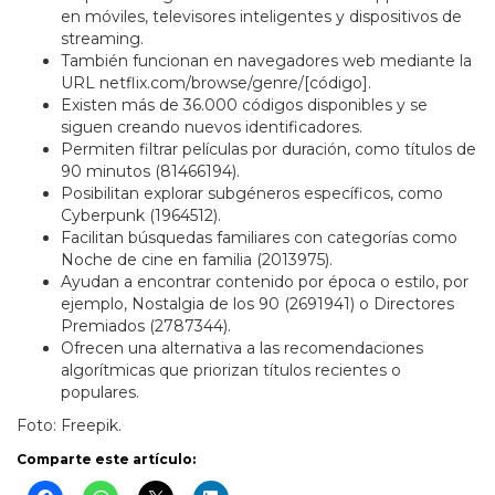
en móviles, televisores inteligentes y dispositivos de
streaming.
También funcionan en navegadores web mediante la
URL netflix.com/browse/genre/[código].
Existen más de 36.000 códigos disponibles y se
siguen creando nuevos identificadores.
Permiten filtrar películas por duración, como títulos de
90 minutos (81466194).
Posibilitan explorar subgéneros específicos, como
Cyberpunk (1964512).
Facilitan búsquedas familiares con categorías como
Noche de cine en familia (2013975).
Ayudan a encontrar contenido por época o estilo, por
ejemplo, Nostalgia de los 90 (2691941) o Directores
Premiados (2787344).
Ofrecen una alternativa a las recomendaciones
algorítmicas que priorizan títulos recientes o
populares.
Foto: Freepik.
Comparte este artículo: