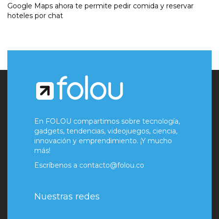
Google Maps ahora te permite pedir comida y reservar
hoteles por chat
En FOLOU compartimos sobre tecnología,
gadgets, tendencias, videojuegos, ciencia,
innovación y emprendimiento. ¡Y mucho
más!
Escríbenos a
contacto@folou.co
Nuestras redes