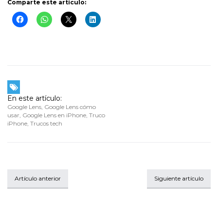
Comparte este artículo:
En este artículo:
Google Lens
,
Google Lens cómo
usar
,
Google Lens en iPhone
,
Truco
iPhone
,
Trucos tech
Artículo anterior
Siguiente artículo