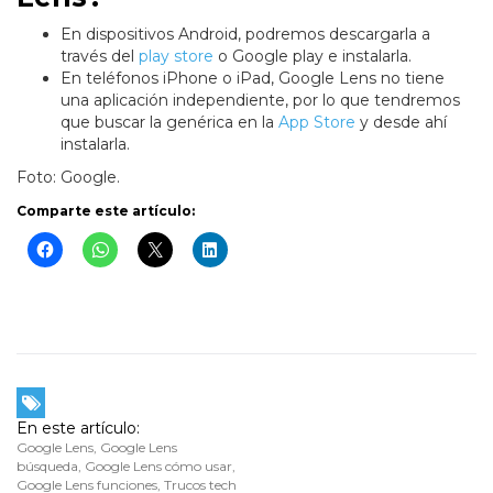
En dispositivos Android, podremos descargarla a
través del
play store
o Google play e instalarla.
En teléfonos iPhone o iPad, Google Lens no tiene
una aplicación independiente, por lo que tendremos
que buscar la genérica en la
App Store
y desde ahí
instalarla.
Foto: Google.
Comparte este artículo:
En este artículo:
Google Lens
,
Google Lens
búsqueda
,
Google Lens cómo usar
,
Google Lens funciones
,
Trucos tech