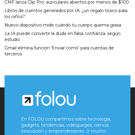
CMF lanza Clip Pro: auriculares abiertos por menos de $100
Libros de cuentos generados por IA: ¿un regalo tóxico para
los niños?
Nuevo dispositivo mide cuándo tu cuerpo quema grasa
La IA puede convertir la duda en falsa confianza, según
estudio
Gmail elimina función ‘Enviar como’ para cuentas de
terceros
En FOLOU compartimos sobre tecnología,
gadgets, tendencias, videojuegos, ciencia,
innovación y emprendimiento. ¡Y mucho