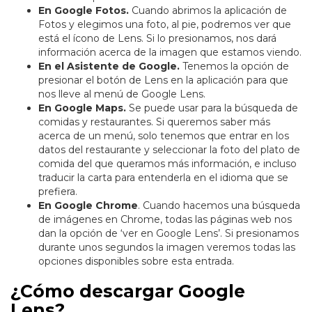
En Google Fotos.
Cuando abrimos la aplicación de
Fotos y elegimos una foto, al pie, podremos ver que
está el ícono de Lens. Si lo presionamos, nos dará
información acerca de la imagen que estamos viendo.
En el Asistente de Google.
Tenemos la opción de
presionar el botón de Lens en la aplicación para que
nos lleve al menú de Google Lens.
En Google Maps.
Se puede usar para la búsqueda de
comidas y restaurantes. Si queremos saber más
acerca de un menú, solo tenemos que entrar en los
datos del restaurante y seleccionar la foto del plato de
comida del que queramos más información, e incluso
traducir la carta para entenderla en el idioma que se
prefiera.
En Google Chrome
. Cuando hacemos una búsqueda
de imágenes en Chrome, todas las páginas web nos
dan la opción de ‘ver en Google Lens’. Si presionamos
durante unos segundos la imagen veremos todas las
opciones disponibles sobre esta entrada.
¿Cómo descargar Google
Lens?