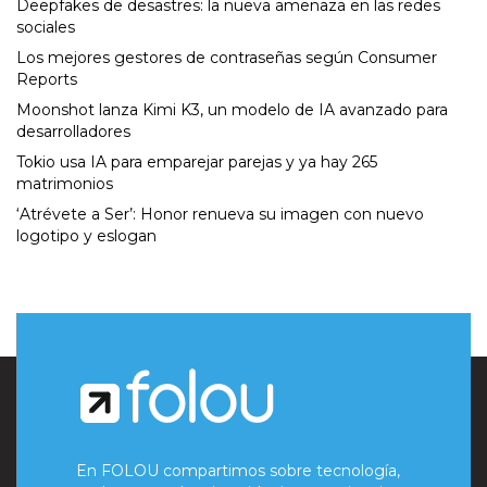
Deepfakes de desastres: la nueva amenaza en las redes
sociales
Los mejores gestores de contraseñas según Consumer
Reports
Moonshot lanza Kimi K3, un modelo de IA avanzado para
desarrolladores
Tokio usa IA para emparejar parejas y ya hay 265
matrimonios
‘Atrévete a Ser’: Honor renueva su imagen con nuevo
logotipo y eslogan
En FOLOU compartimos sobre tecnología,