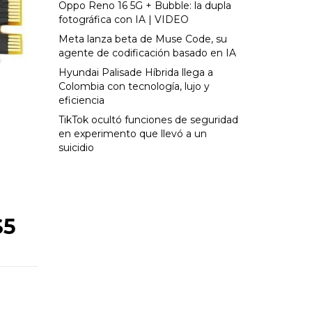
Oppo Reno 16 5G + Bubble: la dupla
fotográfica con IA | VIDEO
Meta lanza beta de Muse Code, su
agente de codificación basado en IA
Hyundai Palisade Híbrida llega a
Colombia con tecnología, lujo y
eficiencia
TikTok ocultó funciones de seguridad
en experimento que llevó a un
suicidio
S5