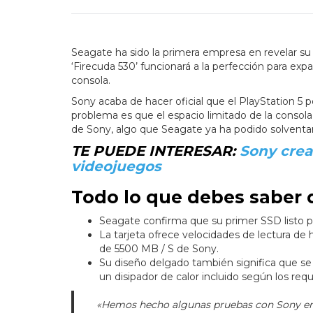
Seagate ha sido la primera empresa en revelar 
‘Firecuda 530’ funcionará a la perfección para e
consola.
Sony acaba de hacer oficial que el PlayStation 5 
problema es que el espacio limitado de la consola
de Sony, algo que Seagate ya ha podido solventar
TE PUEDE INTERESAR:
Sony crea
videojuegos
Todo lo que debes saber 
Seagate confirma que su primer SSD listo p
La tarjeta ofrece velocidades de lectura de 
de 5500 MB / S de Sony.
Su diseño delgado también significa que se 
un disipador de calor incluido según los requi
«Hemos hecho algunas pruebas con Sony en 