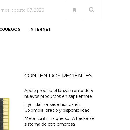
ernes, agosto 07, 2026
EOJUEGOS
INTERNET
CONTENIDOS RECIENTES
Apple prepara el lanzamiento de 5
nuevos productos en septiembre
Hyundai Palisade híbrida en
Colombia: precio y disponibilidad
Meta confirma que su IA hackeó el
sistema de otra empresa