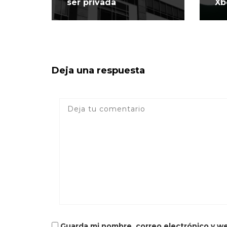
ser privada
Xb
Deja una respuesta
Guarda mi nombre, correo electrónico y w