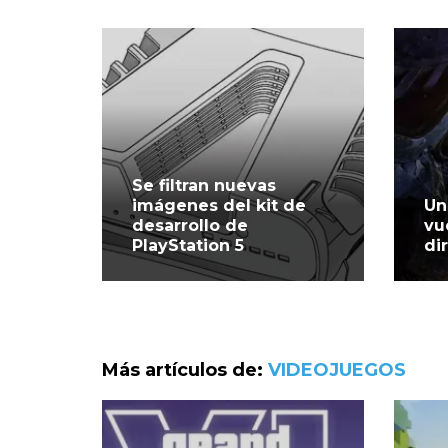
Se filtran nuevas
imágenes del kit de
Un
desarrollo de
vu
PlayStation 5
di
Más artículos de:
VIDEOJUEGOS