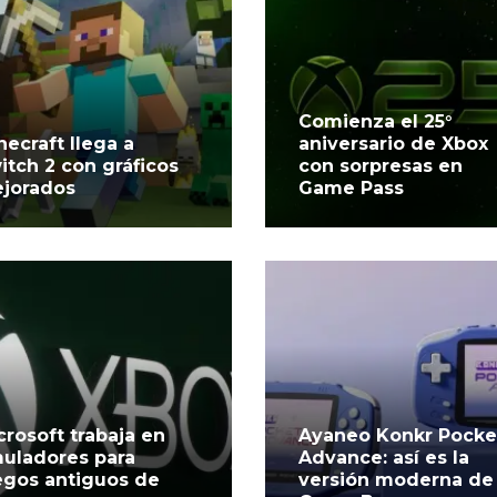
Comienza el 25°
necraft llega a
aniversario de Xbox
itch 2 con gráficos
con sorpresas en
jorados
Game Pass
crosoft trabaja en
Ayaneo Konkr Pocke
uladores para
Advance: así es la
egos antiguos de
versión moderna de 