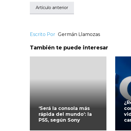
Artículo anterior
Escrito Por
Germán Llamozas
También te puede interesar
¿R
‘Será la consola más
co
rápida del mundo’: la
vi
PS5, según Sony
ca