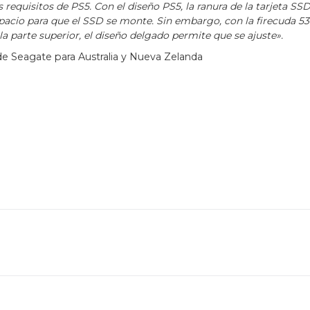
requisitos de PS5. Con el diseño PS5, la ranura de la tarjeta SSD
acio para que el SSD se monte. Sin embargo, con la firecuda 53
 la parte superior, el diseño delgado permite que se ajuste».
 de Seagate para Australia y Nueva Zelanda