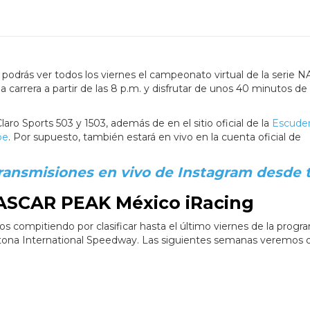
podrás ver todos los viernes el campeonato virtual de la serie
a carrera a partir de las 8 p.m. y disfrutar de unos 40 minutos de
laro Sports 503 y 1503, además de en el sitio oficial de la
Escuder
be
. Por supuesto, también estará en vivo en la cuenta oficial de
ransmisiones en vivo de Instagram desde 
NASCAR PEAK México iRacing
 compitiendo por clasificar hasta el último viernes de la progr
Daytona International Speedway. Las siguientes semanas veremos 