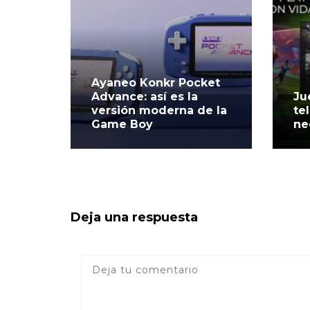
Ayaneo Konkr Pocket
Advance: así es la
Ju
versión moderna de la
te
Game Boy
ne
Deja una respuesta