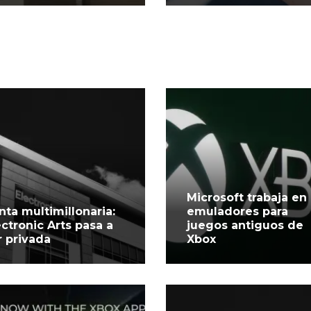
Microsoft trabaja en
nta multimillonaria:
emuladores para
ectronic Arts pasa a
juegos antiguos de
r privada
Xbox