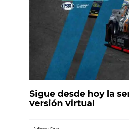
Sigue desde hoy la se
versión virtual
Julimay Cruz