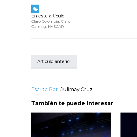
En este artículo:
Claro Colombia
,
Claro
Gaming
,
NASCAR
Artículo anterior
Escrito Por
Julimay Cruz
También te puede interesar