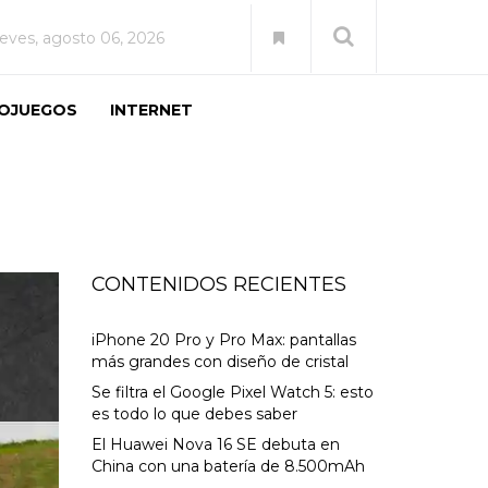
ueves, agosto 06, 2026
EOJUEGOS
INTERNET
CONTENIDOS RECIENTES
iPhone 20 Pro y Pro Max: pantallas
más grandes con diseño de cristal
Se filtra el Google Pixel Watch 5: esto
es todo lo que debes saber
El Huawei Nova 16 SE debuta en
China con una batería de 8.500mAh