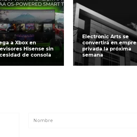
Electronic Arts se
ega a Xbox en
convertirá en empre
levisores Hisense sin
privada la próxima
cesidad de consola
semana