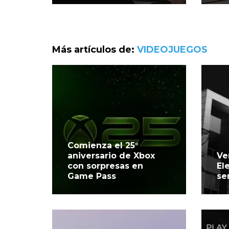
Más artículos de:
VIDEOJUEGOS
Comienza el 25°
aniversario de Xbox
Ve
con sorpresas en
El
Game Pass
se