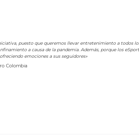
ciativa, puesto que queremos llevar entretenimiento a todos lo
finamiento a causa de la pandemia. Además, porque los eSpor
a ofreciendo emociones a sus seguidores»
aro Colombia