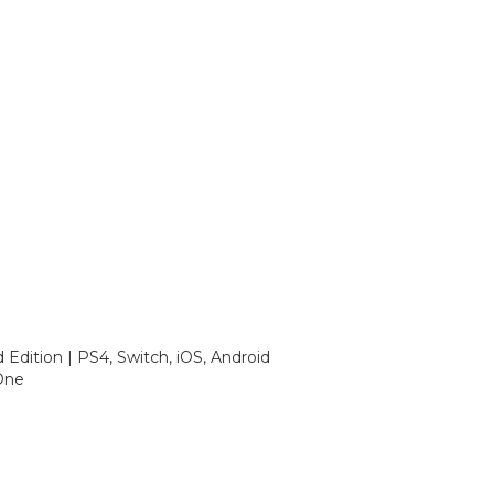
 Edition | PS4, Switch, iOS, Android
One