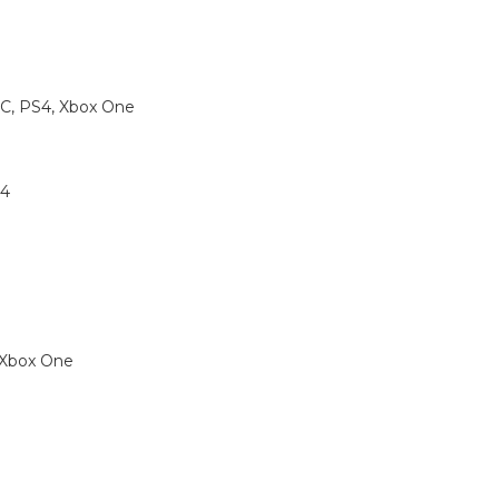
C, PS4, Xbox One
S4
, Xbox One