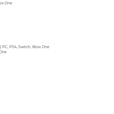
box One
 | PC, PS4, Switch, Xbox One
 One