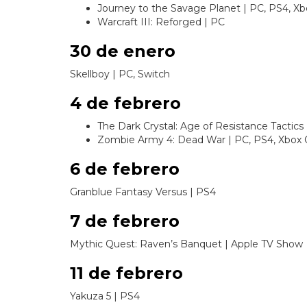
Journey to the Savage Planet | PC, PS4, X
Warcraft III: Reforged | PC
30 de enero
Skellboy | PC, Switch
4 de febrero
The Dark Crystal: Age of Resistance Tactics
Zombie Army 4: Dead War | PC, PS4, Xbox
6 de febrero
Granblue Fantasy Versus | PS4
7 de febrero
Mythic Quest: Raven’s Banquet | Apple TV Show
11 de febrero
Yakuza 5 | PS4