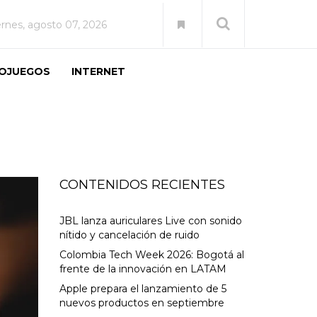
ernes, agosto 07, 2026
EOJUEGOS
INTERNET
CONTENIDOS RECIENTES
JBL lanza auriculares Live con sonido
nítido y cancelación de ruido
Colombia Tech Week 2026: Bogotá al
frente de la innovación en LATAM
Apple prepara el lanzamiento de 5
nuevos productos en septiembre