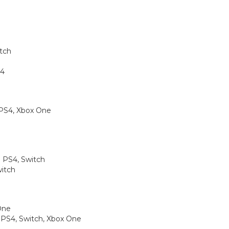
tch
S4
 PS4, Xbox One
| PS4, Switch
witch
One
 PS4, Switch, Xbox One