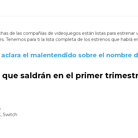
s de las compañías de videojuegos están listas para estrenar v
. Tenemos para ti la lista completa de los estrenos que habrá en
 aclara el malentendido sobre el nombre d
 que saldrán en el primer trimest
h
, Switch