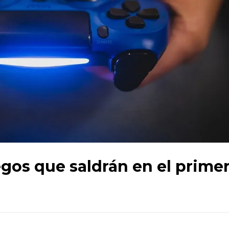
egos que saldrán en el prime