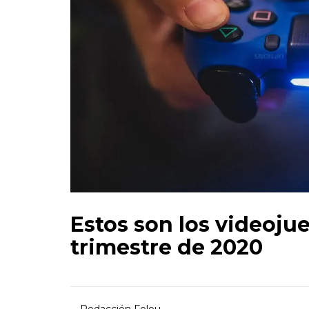
Estos son los videoju
trimestre de 2020
Redacción Folou