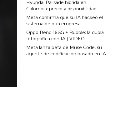
Hyundai Palisade híbrida en
Colombia: precio y disponibilidad
Meta confirma que su IA hackeó el
sistema de otra empresa
Oppo Reno 16 5G + Bubble: la dupla
fotográfica con IA | VIDEO
Meta lanza beta de Muse Code, su
agente de codificación basado en IA
r