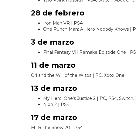
28 de febrero
Iron Man VR | PS4
One Punch Man: A Hero Nobody Knows | P
3 de marzo
Final Fantasy VII Remake Episode One | P
11 de marzo
Ori and the Will of the Wisps | PC, Xbox One
13 de marzo
My Hero: One’s Justice 2 | PC, PS4, Switch
Nioh 2 | PS4
17 de marzo
MLB The Show 20 | PS4