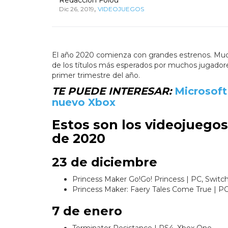
,
Dic 26, 2019
VIDEOJUEGOS
El año 2020 comienza con grandes estrenos. Mucha
de los títulos más esperados por muchos jugadores
primer trimestre del año.
TE PUEDE INTERESAR:
Microsoft
nuevo Xbox
Estos son los videojuegos
de 2020
23 de diciembre
Princess Maker Go!Go! Princess | PC, Switc
Princess Maker: Faery Tales Come True | PC
7 de enero
Terminator Resistance | PS4, Xbox One