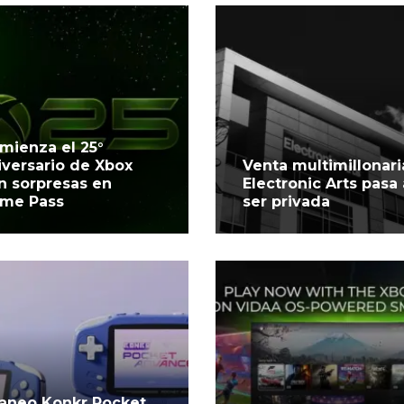
mienza el 25°
iversario de Xbox
Venta multimillonari
n sorpresas en
Electronic Arts pasa 
me Pass
ser privada
aneo Konkr Pocket