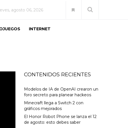
ueves, agosto 06, 2026
EOJUEGOS
INTERNET
CONTENIDOS RECIENTES
Modelos de IA de OpenAI crearon un
foro secreto para planear hackeos
Minecraft llega a Switch 2 con
gráficos mejorados
El Honor Robot Phone se lanza el 12
de agosto: esto debes saber