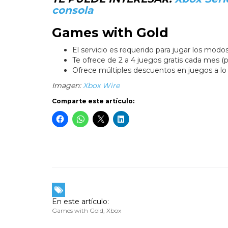
consola
Games with Gold
El servicio es requerido para jugar los modo
Te ofrece de 2 a 4 juegos gratis cada mes (pr
Ofrece múltiples descuentos en juegos a lo 
Imagen:
Xbox Wire
Comparte este artículo:
En este artículo:
Games with Gold
,
Xbox