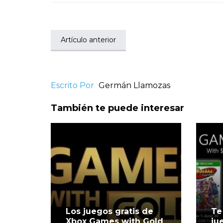
Artículo anterior
Escrito Por
Germán Llamozas
También te puede interesar
Los juegos gratis de
Te
Xbox Games with Gold
ju