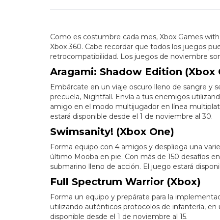
Como es costumbre cada mes, Xbox Games with Go
Xbox 360. Cabe recordar que todos los juegos pue
retrocompatibilidad. Los juegos de noviembre son
Aragami: Shadow Edition (Xbox
Embárcate en un viaje oscuro lleno de sangre y s
precuela, Nightfall. Envía a tus enemigos utiliza
amigo en el modo multijugador en línea multiplat
estará disponible desde el 1 de noviembre al 30.
Swimsanity! (Xbox One)
Forma equipo con 4 amigos y despliega una varied
último Mooba en pie. Con más de 150 desafíos en
submarino lleno de acción. El juego estará dispon
Full Spectrum Warrior (Xbox)
Forma un equipo y prepárate para la implementaci
utilizando auténticos protocolos de infantería, e
disponible desde el 1 de noviembre al 15.