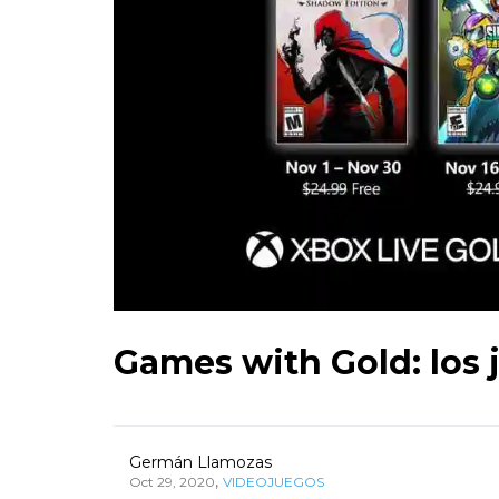
Games with Gold: los 
Germán Llamozas
,
Oct 29, 2020
VIDEOJUEGOS