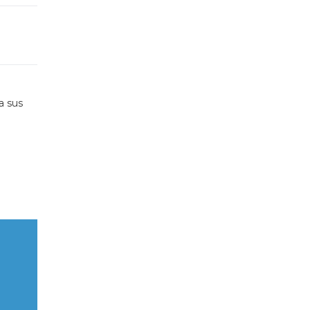
a sus