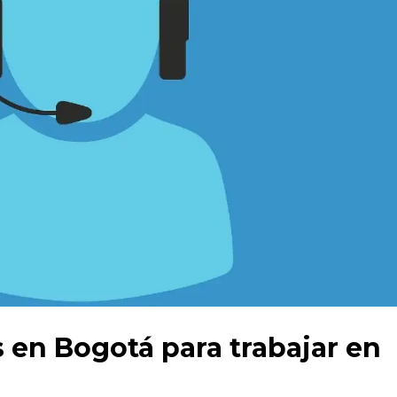
 en Bogotá para trabajar en