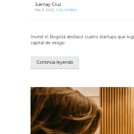
Julimay Cruz
,
Feb 3, 2021
COLOMBIA
Invest in Bogotá destacó cuatro startups que log
capital de riesgo.
Continúa leyendo