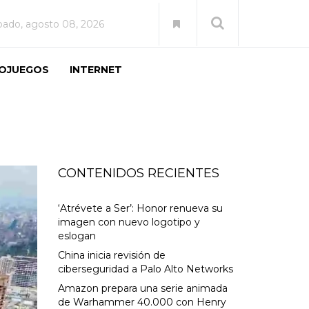
bado, agosto 08, 2026
EOJUEGOS
INTERNET
CONTENIDOS RECIENTES
‘Atrévete a Ser’: Honor renueva su
imagen con nuevo logotipo y
eslogan
China inicia revisión de
ciberseguridad a Palo Alto Networks
Amazon prepara una serie animada
de Warhammer 40.000 con Henry