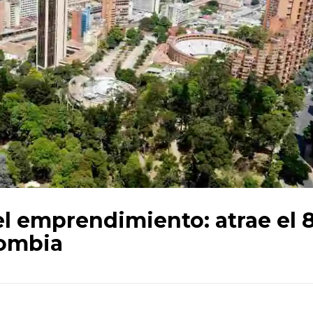
del emprendimiento: atrae el
lombia