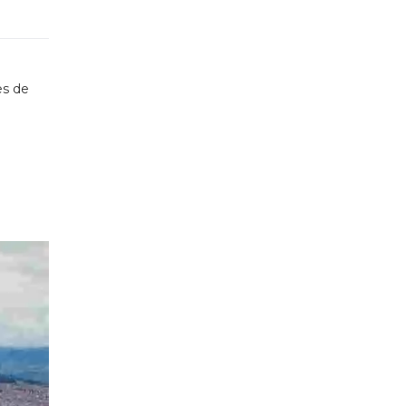
es de