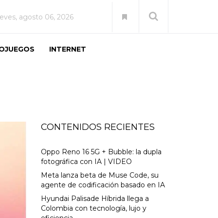
ueves, agosto 06, 2026
EOJUEGOS
INTERNET
CONTENIDOS RECIENTES
Oppo Reno 16 5G + Bubble: la dupla
fotográfica con IA | VIDEO
Meta lanza beta de Muse Code, su
agente de codificación basado en IA
Hyundai Palisade Híbrida llega a
Colombia con tecnología, lujo y