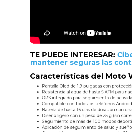
TE PUEDE INTERESAR:
Cib
mantener seguras las con
Características del Moto 
Pantalla Oled de 1,9 pulgadas con protección 
Resistencia al agua de hasta 5 ATM para nad
GPS integrado para seguimiento de activida
Compatible con todos los teléfonos Android
Batería de hasta 16 días de duración con una
Diseño ligero con un peso de 25 g (sin corre
Seguimiento de más de 100 modos deporti
Aplicación de seguimiento de salud y sueño