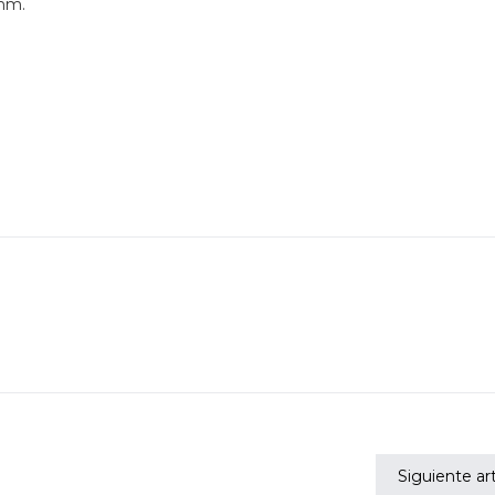
 mm.
Siguiente art