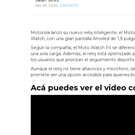
,
Abr 29, 2025
GADGETS
Motorola lanzó su nuevo reloj inteligente, el Moto 
Watch, con una gran pantalla Amoled de 1,9 pulga
Según la compañía, el Moto Watch Fit se diferenci
una sola carga. Además, el reloj está optimizado pa
los usuarios que priorizan el seguimiento deportiv
Aunque el reloj no tiene altavoces y micrófono, s
promete ser una opción accesible para quienes bu
Acá puedes ver el video 