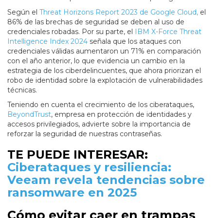
Según el
Threat Horizons Report 2023 de Google Cloud,
el
86% de las brechas de seguridad se deben al uso de
credenciales robadas. Por su parte, el
IBM X-Force Threat
Intelligence Index 2024
señala que los ataques con
credenciales válidas aumentaron un 71% en comparación
con el año anterior, lo que evidencia un cambio en la
estrategia de los ciberdelincuentes, que ahora priorizan el
robo de identidad sobre la explotación de vulnerabilidades
técnicas.
Teniendo en cuenta el crecimiento de los ciberataques,
BeyondTrust
, empresa en protección de identidades y
accesos privilegiados, advierte sobre la importancia de
reforzar la seguridad de nuestras contraseñas.
TE PUEDE INTERESAR:
Ciberataques y resiliencia:
Veeam revela tendencias sobre
ransomware en 2025
Cómo evitar caer en trampas