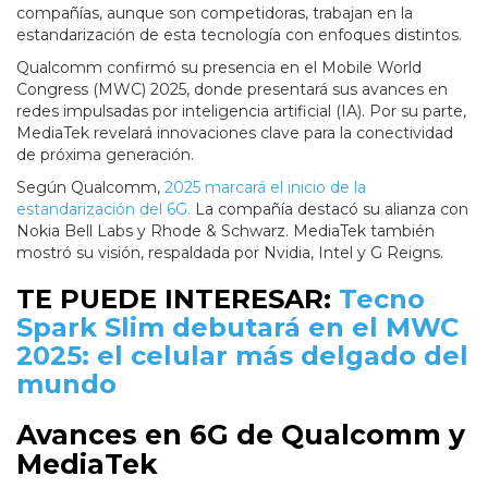
compañías, aunque son competidoras, trabajan en la
estandarización de esta tecnología con enfoques distintos.
Qualcomm confirmó su presencia en el Mobile World
Congress (MWC) 2025, donde presentará sus avances en
redes impulsadas por inteligencia artificial (IA). Por su parte,
MediaTek revelará innovaciones clave para la conectividad
de próxima generación.
Según Qualcomm,
2025 marcará el inicio de la
estandarización del 6G.
La compañía destacó su alianza con
Nokia Bell Labs y Rhode & Schwarz. MediaTek también
mostró su visión, respaldada por Nvidia, Intel y G Reigns.
TE PUEDE INTERESAR:
Tecno
Spark Slim debutará en el MWC
2025: el celular más delgado del
mundo
Avances en 6G de Qualcomm y
MediaTek