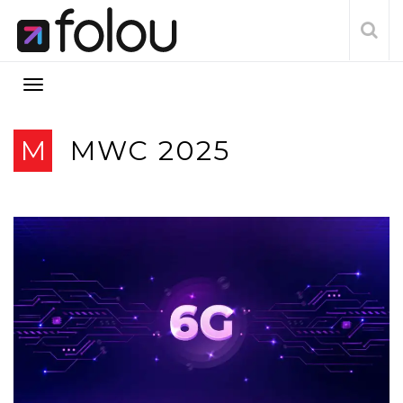
M
MWC 2025