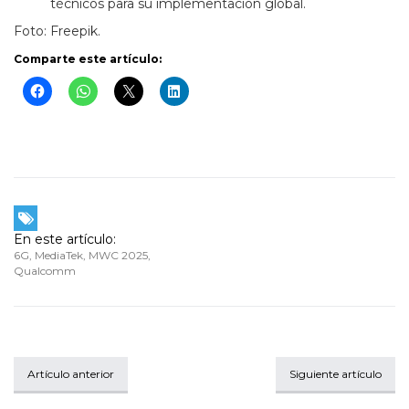
técnicos para su implementación global.
Foto: Freepik.
Comparte este artículo:
En este artículo:
6G
,
MediaTek
,
MWC 2025
,
Qualcomm
Artículo anterior
Siguiente artículo