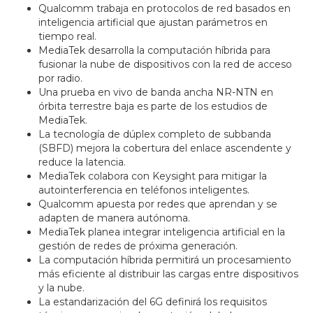
Qualcomm trabaja en protocolos de red basados en
inteligencia artificial que ajustan parámetros en
tiempo real.
MediaTek desarrolla la computación híbrida para
fusionar la nube de dispositivos con la red de acceso
por radio.
Una prueba en vivo de banda ancha NR-NTN en
órbita terrestre baja es parte de los estudios de
MediaTek.
La tecnología de dúplex completo de subbanda
(SBFD) mejora la cobertura del enlace ascendente y
reduce la latencia.
MediaTek colabora con Keysight para mitigar la
autointerferencia en teléfonos inteligentes.
Qualcomm apuesta por redes que aprendan y se
adapten de manera autónoma.
MediaTek planea integrar inteligencia artificial en la
gestión de redes de próxima generación.
La computación híbrida permitirá un procesamiento
más eficiente al distribuir las cargas entre dispositivos
y la nube.
La estandarización del 6G definirá los requisitos