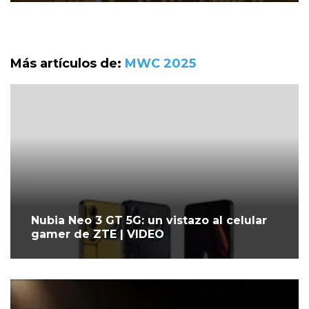
Más artículos de:
MWC 2025
Nubia Neo 3 GT 5G: un vistazo al celular
gamer de ZTE | VIDEO