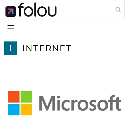
I
INTERNET