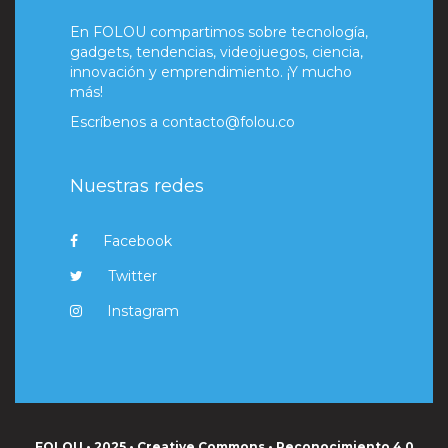
En FOLOU compartimos sobre tecnología,
gadgets, tendencias, videojuegos, ciencia,
innovación y emprendimiento. ¡Y mucho
más!
Escríbenos a
contacto@folou.co
Nuestras redes
Facebook
Twitter
Instagram
FOLOU • 2025 • Creative Commons • Reconocimiento 4.0