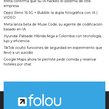
Meta confirma que su IA hackeó el sistema de otra
empresa
Oppo Reno 16 5G + Bubble: la dupla fotográfica con IA |
VIDEO
Meta lanza beta de Muse Code, su agente de codificación
basado en IA
Hyundai Palisade Híbrida llega a Colombia con tecnología,
lujo y eficiencia
TikTok ocultó funciones de seguridad en experimento que
llevó a un suicidio
Google Maps ahora te permite pedir comida y reservar
hoteles por chat