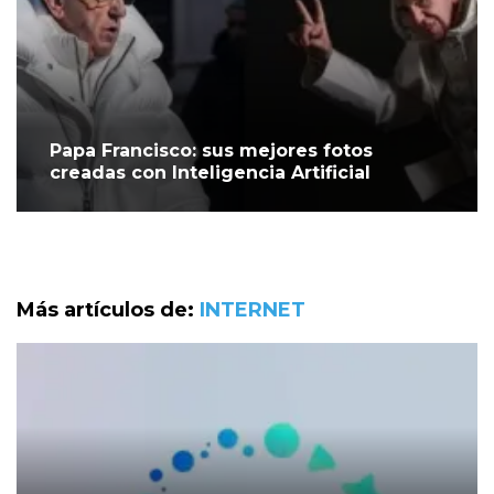
Papa Francisco: sus mejores fotos
creadas con Inteligencia Artificial
Más artículos de:
INTERNET