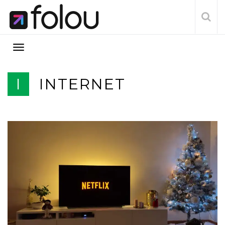
I
INTERNET