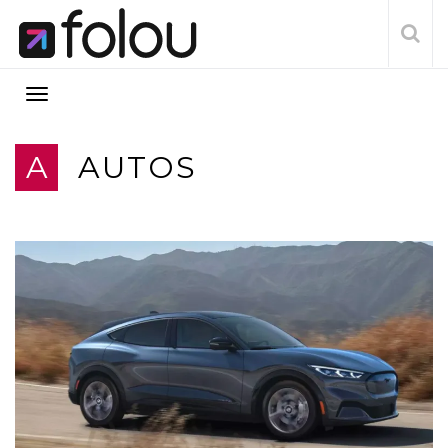
A
AUTOS