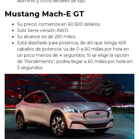
aluminio y otros detalles de lujo.
Mustang Mach-E GT
Su precio comienza en 60.500 dólares.
Solo tiene versión AWD.
Su alcance es de 250 miles.
Está diseñado para potencia, de ahí que tenga 459
caballos de potencia: va de 0 a 60 millas por hora en
un poco menos de 4 segundos. Si se elige la opción
de ‘Rendimiento’, podría llegar a 60 millas por hora en
3 segundos.