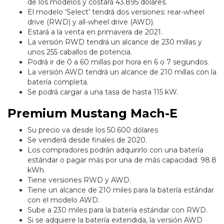
de los modelos y costará 43.895 dólares.
El modelo ‘Select’ tendrá dos versiones: rear-wheel
drive (RWD) y all-wheel drive (AWD).
Estará a la venta en primavera de 2021.
La versión RWD tendrá un alcance de 230 millas y
unos 255 caballos de potencia.
Podrá ir de 0 a 60 millas por hora en 6 o 7 segundos.
La versión AWD tendrá un alcance de 210 millas con la
batería completa.
Se podrá cargar a una tasa de hasta 115 kW.
Premium Mustang Mach-E
Su precio va desde los 50.600 dólares
Se venderá desde finales de 2020.
Los compradores podrán adquirirlo con una batería
estándar o pagar más por una de más capacidad: 98.8
kWh.
Tiene versiones RWD y AWD.
Tiene un alcance de 210 miles para la batería estándar
con el modelo AWD.
Sube a 230 miles para la batería estándar con RWD.
Si se adquiere la batería extendida, la versión AWD