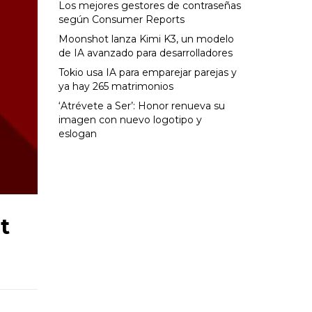
Los mejores gestores de contraseñas
según Consumer Reports
Moonshot lanza Kimi K3, un modelo
de IA avanzado para desarrolladores
Tokio usa IA para emparejar parejas y
ya hay 265 matrimonios
‘Atrévete a Ser’: Honor renueva su
imagen con nuevo logotipo y
eslogan
t