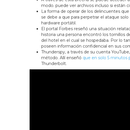
modo. puede ver archivos incluso si están cif
La forma de operar de los delincuentes que 
se debe a que para perpetrar el ataque solo 
hardware portátil.
El portal Forbes reseñó una situación relatad
historia una persona encontró los tornillos 
del hotel en el cual se hospedaba. Por lo t
poseen información confidencial en sus co
Thunderspy, a través de su cuenta YouTube
método. Allí enseñó
que en solo 5 minutos
Thunderbolt.