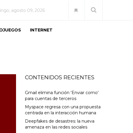
ngo, agosto 09, 2026
EOJUEGOS
INTERNET
CONTENIDOS RECIENTES
Gmail elimina función ‘Enviar como’
para cuentas de terceros
Myspace regresa con una propuesta
centrada en la interacción humana
Deepfakes de desastres: la nueva
amenaza en las redes sociales