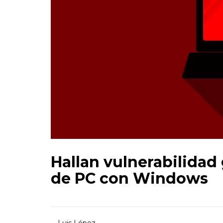
Hallan vulnerabilidad
de PC con Windows
Luis López