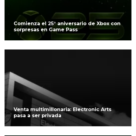
Comienza el 25° aniversario de Xbox con
sorpresas en Game Pass
Venta multimillonaria: Electronic Arts
pasa a ser privada