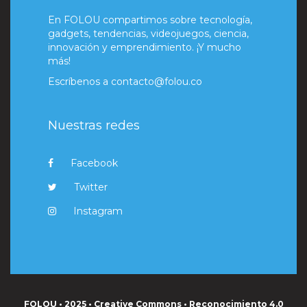
En FOLOU compartimos sobre tecnología,
gadgets, tendencias, videojuegos, ciencia,
innovación y emprendimiento. ¡Y mucho
más!
Escríbenos a
contacto@folou.co
Nuestras redes
Facebook
Twitter
Instagram
FOLOU • 2025 • Creative Commons • Reconocimiento 4.0