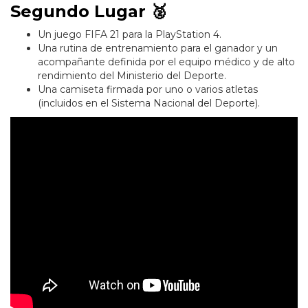
Segundo Lugar 🥈
Un juego FIFA 21 para la PlayStation 4.
Una rutina de entrenamiento para el ganador y un
acompañante definida por el equipo médico y de alto
rendimiento del Ministerio del Deporte.
Una camiseta firmada por uno o varios atletas
(incluidos en el Sistema Nacional del Deporte).