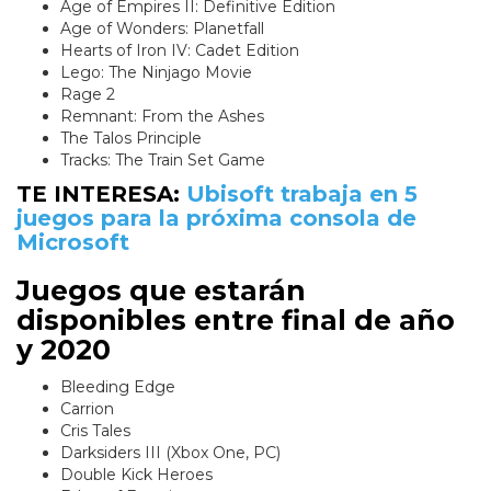
Age of Empires II: Definitive Edition
Age of Wonders: Planetfall
Hearts of Iron IV: Cadet Edition
Lego: The Ninjago Movie
Rage 2
Remnant: From the Ashes
The Talos Principle
Tracks: The Train Set Game
TE INTERESA:
Ubisoft trabaja en 5
juegos para la próxima consola de
Microsoft
Juegos que estarán
disponibles entre final de año
y 2020
Bleeding Edge
Carrion
Cris Tales
Darksiders III (Xbox One, PC)
Double Kick Heroes