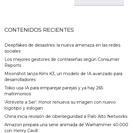
CONTENIDOS RECIENTES
Deepfakes de desastres: la nueva amenaza en las redes
sociales
Los mejores gestores de contraseñas según Consumer
Reports
Moonshot lanza Kimi K3, un modelo de IA avanzado para
desarrolladores
Tokio usa IA para emparejar parejas y ya hay 265
matrimonios
‘Atrévete a Ser’: Honor renueva su imagen con nuevo
logotipo y eslogan
China inicia revisión de ciberseguridad a Palo Alto Networks
Amazon prepara una serie animada de Warhammer 40.000
con Henry Cavill