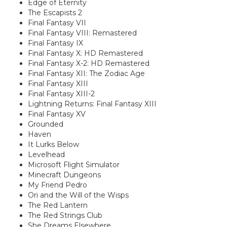
Edge of Eternity
The Escapists 2
Final Fantasy VII
Final Fantasy VIII: Remastered
Final Fantasy IX
Final Fantasy X: HD Remastered
Final Fantasy X-2: HD Remastered
Final Fantasy XII: The Zodiac Age
Final Fantasy XIII
Final Fantasy XIII-2
Lightning Returns: Final Fantasy XIII
Final Fantasy XV
Grounded
Haven
It Lurks Below
Levelhead
Microsoft Flight Simulator
Minecraft Dungeons
My Friend Pedro
Ori and the Will of the Wisps
The Red Lantern
The Red Strings Club
She Dreams Elsewhere