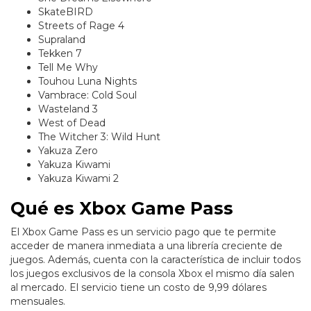
SkateBIRD
Streets of Rage 4
Supraland
Tekken 7
Tell Me Why
Touhou Luna Nights
Vambrace: Cold Soul
Wasteland 3
West of Dead
The Witcher 3: Wild Hunt
Yakuza Zero
Yakuza Kiwami
Yakuza Kiwami 2
Qué es Xbox Game Pass
El Xbox Game Pass es un servicio pago que te permite
acceder de manera inmediata a una librería creciente de
juegos. Además, cuenta con la característica de incluir todos
los juegos exclusivos de la consola Xbox el mismo día salen
al mercado. El servicio tiene un costo de 9,99 dólares
mensuales.