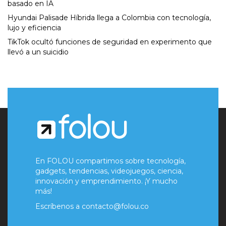
basado en IA
Hyundai Palisade Híbrida llega a Colombia con tecnología,
lujo y eficiencia
TikTok ocultó funciones de seguridad en experimento que
llevó a un suicidio
En FOLOU compartimos sobre tecnología,
gadgets, tendencias, videojuegos, ciencia,
innovación y emprendimiento. ¡Y mucho
más!
Escríbenos a
contacto@folou.co