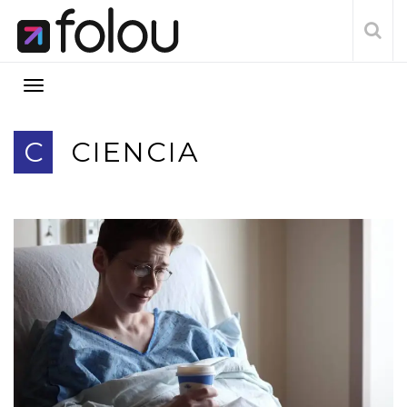
C
CIENCIA