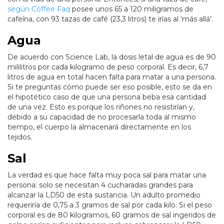
según Coffee Faq
posee unos 65 a 120 miligramos de
cafeína, con 93 tazas de café (23,3 litros) te irías al ‘más allá’.
Agua
De acuerdo con Science Lab, la dosis letal de agua es de 90
mililitros por cada kilogramo de peso corporal. Es decir, 6,7
litros de agua en total hacen falta para matar a una persona.
Si te preguntas cómo puede ser eso posible, esto se da en
el hipotético caso de que una persona beba esa cantidad
de una vez. Esto es porque los riñones no resistirían y,
debido a su capacidad de no procesarla toda al mismo
tiempo, el cuerpo la almacenará directamente en los
tejidos.
Sal
La verdad es que hace falta muy poca sal para matar una
persona: solo se necesitan 4 cucharadas grandes para
alcanzar la LD50 de esta sustancia. Un adulto promedio
requeriría de 0,75 a 3 gramos de sal por cada kilo. Si el peso
corporal es de 80 kilogramos, 60 gramos de sal ingeridos de