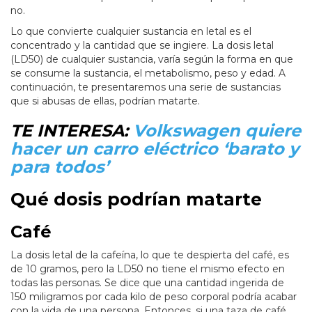
no.
Lo que convierte cualquier sustancia en letal es el
concentrado y la cantidad que se ingiere. La dosis letal
(LD50) de cualquier sustancia, varía según la forma en que
se consume la sustancia, el metabolismo, peso y edad. A
continuación, te presentaremos una serie de sustancias
que si abusas de ellas, podrían matarte.
TE INTERESA:
Volkswagen quiere
hacer un carro eléctrico ‘barato y
para todos’
Qué dosis podrían matarte
Café
La dosis letal de la cafeína, lo que te despierta del café, es
de 10 gramos, pero la LD50 no tiene el mismo efecto en
todas las personas. Se dice que una cantidad ingerida de
150 miligramos por cada kilo de peso corporal podría acabar
con la vida de una persona. Entonces, si una taza de café,