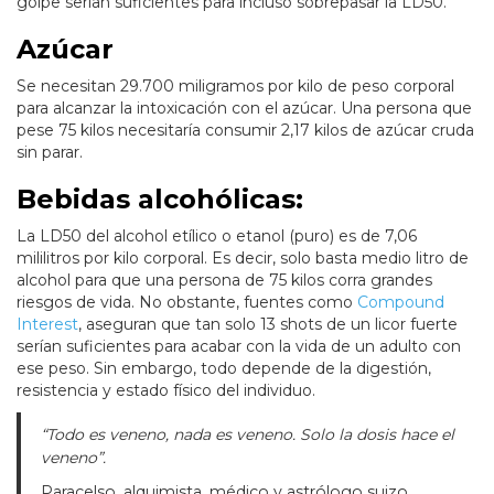
golpe serían suficientes para incluso sobrepasar la LD50.
Azúcar
Se necesitan 29.700 miligramos por kilo de peso corporal
para alcanzar la intoxicación con el azúcar. Una persona que
pese 75 kilos necesitaría consumir 2,17 kilos de azúcar cruda
sin parar.
Bebidas alcohólicas:
La LD50 del alcohol etílico o etanol (puro) es de 7,06
mililitros por kilo corporal. Es decir, solo basta medio litro de
alcohol para que una persona de 75 kilos corra grandes
riesgos de vida. No obstante, fuentes como
Compound
Interest
, aseguran que tan solo 13 shots de un licor fuerte
serían suficientes para acabar con la vida de un adulto con
ese peso. Sin embargo, todo depende de la digestión,
resistencia y estado físico del individuo.
“Todo es veneno, nada es veneno. Solo la dosis hace el
veneno”.
Paracelso, alquimista, médico y astrólogo suizo.