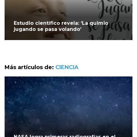
Estudio científico revela: ‘La quimio
jugando se pasa volando’
Más artículos de:
CIENCIA
NASA logra primeras radiografías en el