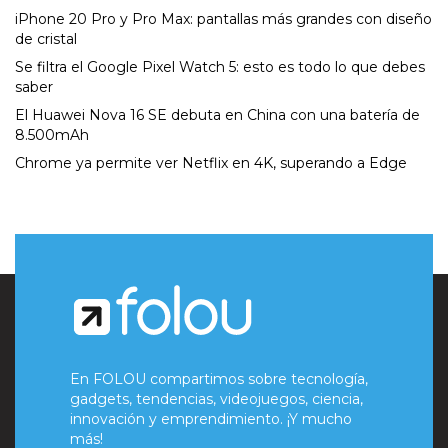
iPhone 20 Pro y Pro Max: pantallas más grandes con diseño
de cristal
Se filtra el Google Pixel Watch 5: esto es todo lo que debes
saber
El Huawei Nova 16 SE debuta en China con una batería de
8.500mAh
Chrome ya permite ver Netflix en 4K, superando a Edge
En FOLOU compartimos sobre tecnología,
gadgets, tendencias, videojuegos, ciencia,
innovación y emprendimiento. ¡Y mucho
más!