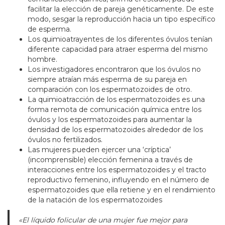
facilitar la elección de pareja genéticamente. De este
modo, sesgar la reproducción hacia un tipo específico
de esperma.
Los quimioatrayentes de los diferentes óvulos tenían
diferente capacidad para atraer esperma del mismo
hombre.
Los investigadores encontraron que los óvulos no
siempre atraían más esperma de su pareja en
comparación con los espermatozoides de otro.
La quimioatracción de los espermatozoides es una
forma remota de comunicación química entre los
óvulos y los espermatozoides para aumentar la
densidad de los espermatozoides alrededor de los
óvulos no fertilizados.
Las mujeres pueden ejercer una ‘críptica’
(incomprensible) elección femenina a través de
interacciones entre los espermatozoides y el tracto
reproductivo femenino, influyendo en el número de
espermatozoides que ella retiene y en el rendimiento
de la natación de los espermatozoides
«El líquido folicular de una mujer fue mejor para