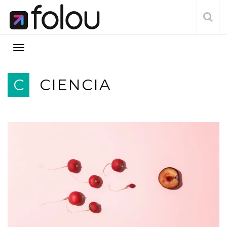
C
CIENCIA