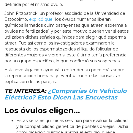
definida por el mismo óvulo.
John Fitzpatrick, un profesor asociado de la Universidad de
Estocolmo,
explicó que
“los óvulos humanos liberan
químicos llamados quimioatrayentes que atraen esperma a
óvulos no fertilizados” y por este motivo querían ver si estos
utilizaban dichas señales químicas para elegir qué esperma
atraer. Fue así como los investigadores examinaron la
respuesta de los espermatozoides al líquido folicular de
diferentes mujeres y vieron si este último tenía preferencia
por un grupo específico, lo que confirmó sus sospechas.
Esta investigación ayudará a entender un poco más sobre
la reproducción humana y eventualmente las causas sin
explicación de las parejas.
TE INTERESA:
¿Comprarías Un Vehículo
Eléctrico? Esto Dicen Las Encuestas
Los óvulos eligen…
Estas señales químicas servirían para evaluar la calidad
y la compatibilidad genética de posibles parejas. Dicha
comunicación química, afirma el estudio, puede