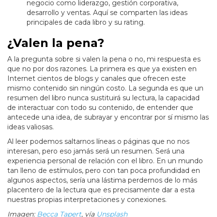
negocio como liderazgo, gestión corporativa,
desarrollo y ventas. Aquí se comparten las ideas
principales de cada libro y su rating.
¿Valen la pena?
A la pregunta sobre si valen la pena o no, mi respuesta es
que no por dos razones. La primera es que ya existen en
Internet cientos de blogs y canales que ofrecen este
mismo contenido sin ningún costo. La segunda es que un
resumen del libro nunca sustituirá su lectura, la capacidad
de interactuar con todo su contenido, de entender que
antecede una idea, de subrayar y encontrar por sí mismo las
ideas valiosas.
Al leer podemos saltarnos líneas o páginas que no nos
interesan, pero eso jamás será un resumen. Será una
experiencia personal de relación con el libro. En un mundo
tan lleno de estímulos, pero con tan poca profundidad en
algunos aspectos, sería una lástima perdernos de lo más
placentero de la lectura que es precisamente dar a esta
nuestras propias interpretaciones y conexiones.
Imagen:
Becca Tapert
, vía
Unsplash