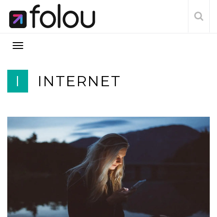
I
INTERNET