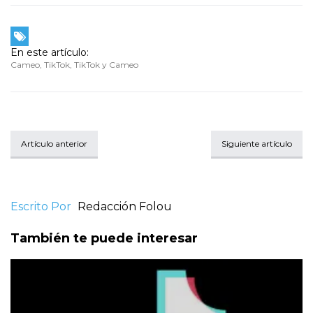
En este artículo:
Cameo
,
TikTok
,
TikTok y Cameo
Artículo anterior
Siguiente artículo
Escrito Por
Redacción Folou
También te puede interesar