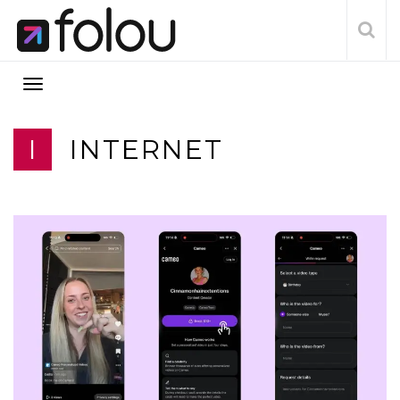
I
INTERNET