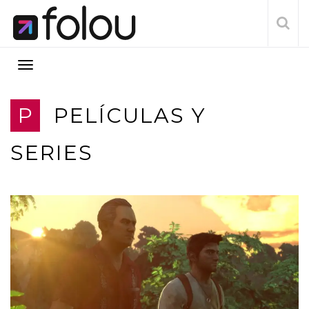
P
PELÍCULAS Y
SERIES