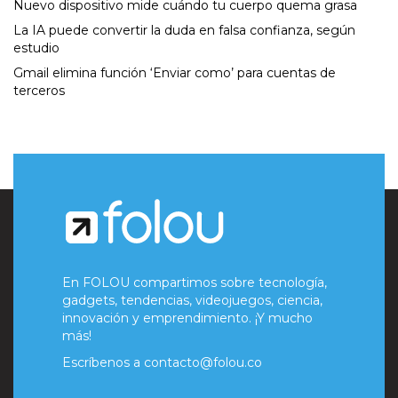
Nuevo dispositivo mide cuándo tu cuerpo quema grasa
La IA puede convertir la duda en falsa confianza, según
estudio
Gmail elimina función ‘Enviar como’ para cuentas de
terceros
En FOLOU compartimos sobre tecnología,
gadgets, tendencias, videojuegos, ciencia,
innovación y emprendimiento. ¡Y mucho
más!
Escríbenos a
contacto@folou.co