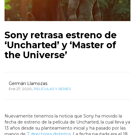
Sony retrasa estreno de
‘Uncharted’ y ‘Master of
the Universe’
Germán Llamozas
,
Ene 27, 2020
PELÍCULAS Y SERIES
Nuevamente tenemos la noticia que Sony ha movido la
fecha de estreno de la película de Uncharted, la cual lleva ya
13 años desde su planteamiento inicial y ha pasado por las
manos de
7 directores distintos
. La fecha pautada era el 18