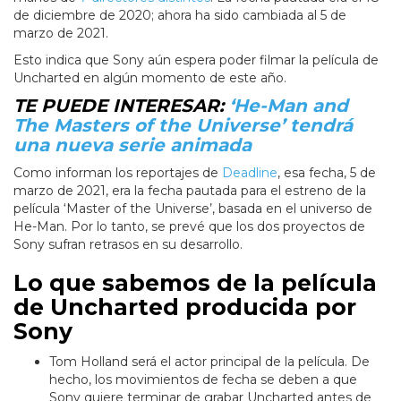
de diciembre de 2020; ahora ha sido cambiada al 5 de
marzo de 2021.
Esto indica que Sony aún espera poder filmar la película de
Uncharted en algún momento de este año.
TE PUEDE INTERESAR:
‘He-Man and
The Masters of the Universe’ tendrá
una nueva serie animada
Como informan los reportajes de
Deadline
, esa fecha, 5 de
marzo de 2021, era la fecha pautada para el estreno de la
película ‘Master of the Universe’, basada en el universo de
He-Man. Por lo tanto, se prevé que los dos proyectos de
Sony sufran retrasos en su desarrollo.
Lo que sabemos de la película
de Uncharted producida por
Sony
Tom Holland será el actor principal de la película. De
hecho, los movimientos de fecha se deben a que
Sony quiere terminar de grabar Uncharted antes de