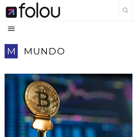
M
MUNDO