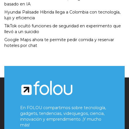
basado en IA
Hyundai Palisade Híbrida llega a Colombia con tecnología,
lujo y eficiencia
TikTok ocultó funciones de seguridad en experimento que
llevó a un suicidio
Google Maps ahora te permite pedir comida y reservar
hoteles por chat
En FOLOU compartimos sobre tecnología,
gadgets, tendencias, videojuegos, ciencia,
innovación y emprendimiento. ¡Y mucho
más!