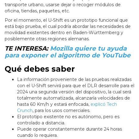
transporte urbano, usarse dejar o recoger módulos de
oficina, tiendas, paquetes, etc.
Por el momento, el U-Shift es un prototipo funcional que
está bajo prueba, el cual podría abordar las necesidades de
movilidad existentes dentro en Baden-Württemberg y
posiblemente otras regiones alemanas.
TE INTERESA:
Mozilla quiere tu ayuda
para exponer el algoritmo de YouTube
Qué debes saber
La información proveniente de las pruebas realizadas
con el U-Shift servirá para que el DLR desarrolle para el
2024 una segunda versión del dispositivo, la cual será
totalmente automatizada, alcanzaría velocidades de
hasta 60 Km/h y estará enfocada,
explicó Tech
Crunch
, para los usos comerciales.
El prototipo existente no es autónomo, pero es
controlado a distancia.
Puede operar constantemente durante 24 horas
cuando lo requiera.