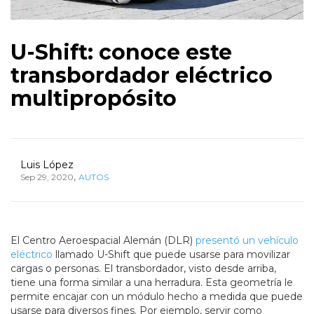
U-Shift: conoce este
transbordador eléctrico
multipropósito
Luis López
,
Sep 29, 2020
AUTOS
El Centro Aeroespacial Alemán (DLR)
presentó un vehículo
eléctrico
llamado U-Shift que puede usarse para movilizar
cargas o personas. El transbordador, visto desde arriba,
tiene una forma similar a una herradura. Esta geometría le
permite encajar con un módulo hecho a medida que puede
usarse para diversos fines. Por ejemplo, servir como