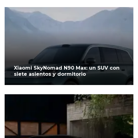
Xiaomi SkyNomad N90 Max: un SUV con
siete asientos y dormitorio