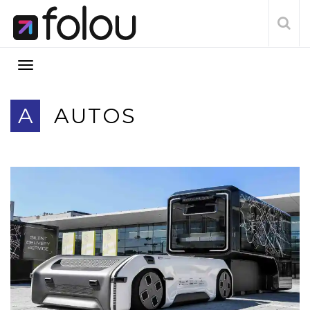
A
AUTOS