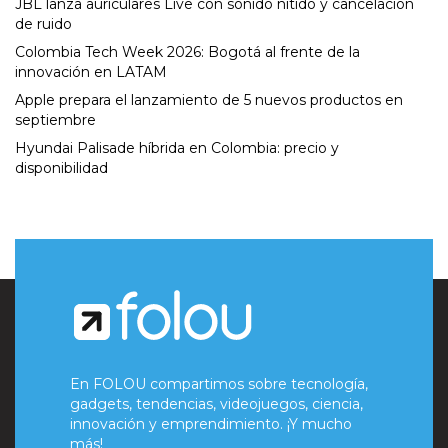
JBL lanza auriculares Live con sonido nítido y cancelación
de ruido
Colombia Tech Week 2026: Bogotá al frente de la
innovación en LATAM
Apple prepara el lanzamiento de 5 nuevos productos en
septiembre
Hyundai Palisade híbrida en Colombia: precio y
disponibilidad
En FOLOU compartimos sobre tecnología,
gadgets, tendencias, videojuegos, ciencia,
innovación y emprendimiento. ¡Y mucho
más!