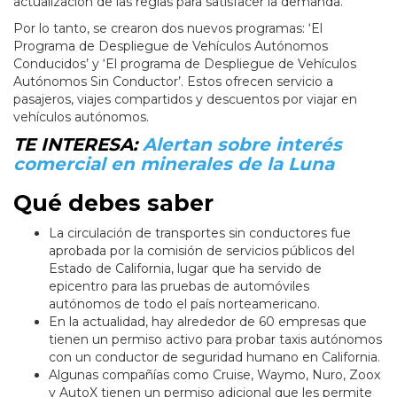
actualización de las reglas para satisfacer la demanda.
Por lo tanto, se crearon dos nuevos programas: ‘El
Programa de Despliegue de Vehículos Autónomos
Conducidos’ y ‘El programa de Despliegue de Vehículos
Autónomos Sin Conductor’. Estos ofrecen servicio a
pasajeros, viajes compartidos y descuentos por viajar en
vehículos autónomos.
TE INTERESA:
Alertan sobre interés
comercial en minerales de la Luna
Qué debes saber
La circulación de transportes sin conductores fue
aprobada por la comisión de servicios públicos del
Estado de California, lugar que ha servido de
epicentro para las pruebas de automóviles
autónomos de todo el país norteamericano.
En la actualidad, hay alrededor de 60 empresas que
tienen un permiso activo para probar taxis autónomos
con un conductor de seguridad humano en California.
Algunas compañías como Cruise, Waymo, Nuro, Zoox
y AutoX tienen un permiso adicional que les permite