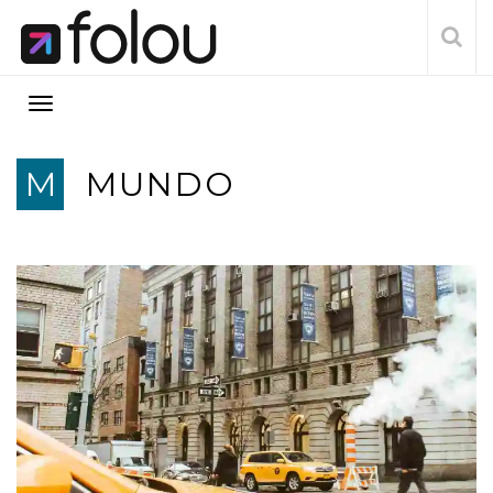
M
MUNDO