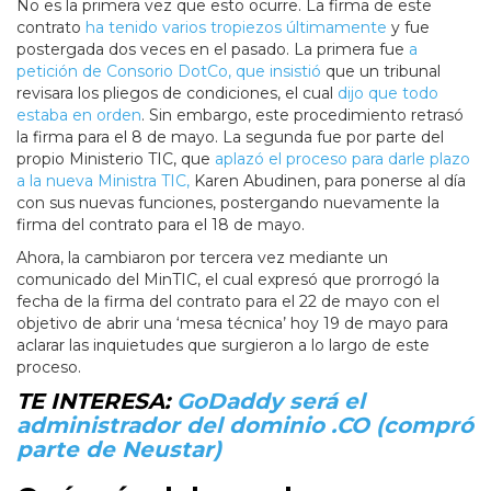
No es la primera vez que esto ocurre. La firma de este
contrato
ha tenido varios tropiezos últimamente
y fue
postergada dos veces en el pasado. La primera fue
a
petición de Consorio DotCo, que insistió
que un tribunal
revisara los pliegos de condiciones, el cual
dijo que todo
estaba en orden
. Sin embargo, este procedimiento retrasó
la firma para el 8 de mayo. La segunda fue por parte del
propio Ministerio TIC, que
aplazó el proceso para darle plazo
a la nueva Ministra TIC,
Karen Abudinen, para ponerse al día
con sus nuevas funciones, postergando nuevamente la
firma del contrato para el 18 de mayo.
Ahora, la cambiaron por tercera vez mediante un
comunicado del MinTIC, el cual expresó que prorrogó la
fecha de la firma del contrato para el 22 de mayo con el
objetivo de abrir una ‘mesa técnica’ hoy 19 de mayo para
aclarar las inquietudes que surgieron a lo largo de este
proceso.
TE INTERESA:
GoDaddy será el
administrador del dominio .CO (compró
parte de Neustar)